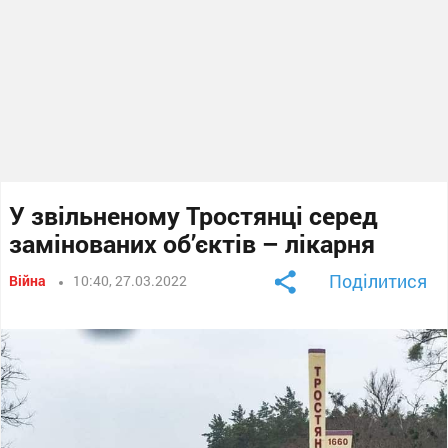
У звільненому Тростянці серед
замінованих об’єктів – лікарня
Поділитися
Війна
10:40, 27.03.2022