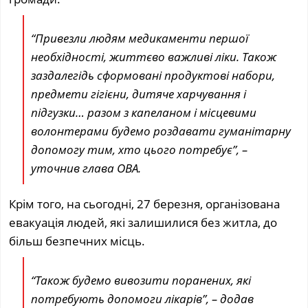
“Привезли людям медикаменти першої
необхідності, життєво важливі ліки. Також
заздалегідь сформовані продуктові набори,
предмети гігієни, дитяче харчування і
підгузки… разом з капеланом і місцевими
волонтерами будемо роздавати гуманітарну
допомогу тим, хто цього потребує”, –
уточнив глава ОВА.
Крім того, на сьогодні, 27 березня, організована
евакуація людей, які залишилися без житла, до
більш безпечних місць.
“Також будемо вивозити поранених, які
потребують допомоги лікарів”, – додав