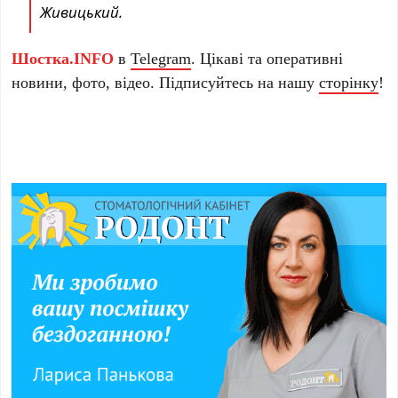
Живицький.
Шостка.INFO
в
Telegram
. Цікаві та оперативні
новини, фото, відео. Підписуйтесь на нашу
сторінку
!