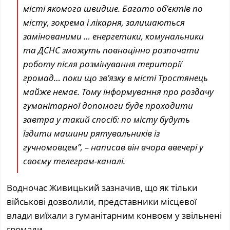
місті якомога швидше. Багато об’єктів по
місту, зокрема і лікарня, залишаються
замінованими … енергетики, комунальники
та ДСНС зможуть повноцінно розпочати
роботу після розмінування території
громад… поки що зв’язку в місті Тростянець
майже немає. Тому інформування про роздачу
гуманітарної допомоги буде проходити
завтра у такий спосіб: по місту будуть
їздити машини рятувальників із
гучномовцем”, – написав він вчора ввечері у
своєму телеграм-каналі.
Водночас Живицький зазначив, що як тільки
військові дозволили, представники місцевої
влади виїхали з гуманітарним конвоєм у звільнені
громади.