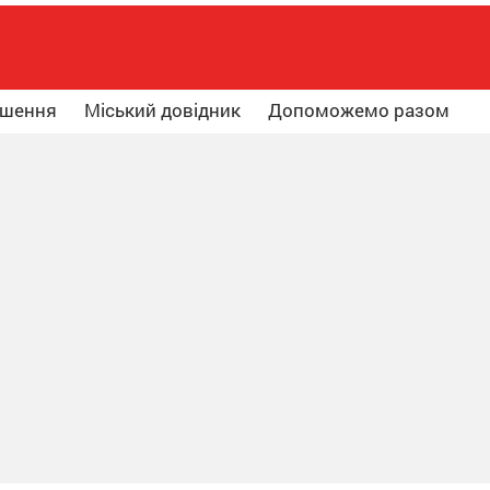
ошення
Міський довідник
Допоможемо разом