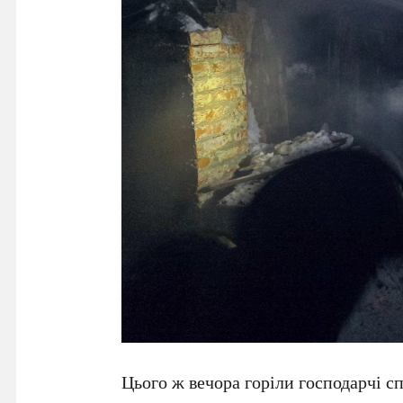
Цього ж вечора горіли господарчі сп