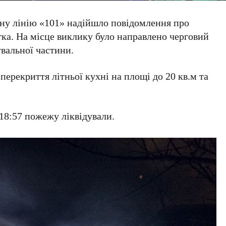
нну лінію «101» надійшло повідомлення про
тка. На місце виклику було направлено черговий
вальної частини.
перекриття літньої кухні на площі до 20 кв.м та
 18:57 пожежу ліквідували.