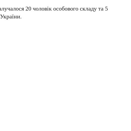
алучалося 20 чоловік особового складу та 5
України.