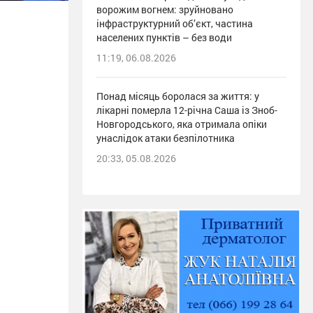
ворожим вогнем: зруйновано
інфраструктурний об’єкт, частина
населених пунктів – без води
11:19, 06.08.2026
Понад місяць боролася за життя: у
лікарні померла 12-річна Саша із Зноб-
Новгородського, яка отримала опіки
унаслідок атаки безпілотника
20:33, 05.08.2026