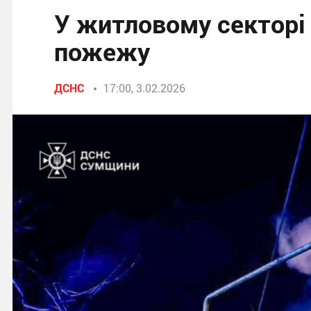
У житловому секторі
пожежу
ДСНС
17:00, 3.02.2026