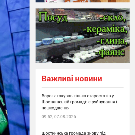
Важливі новини
Ворог атакував кілька старостатів у
Шосткинській громаді: є руйнування і
пошкодження
09:52, 07.08.2026
Шосткинська громада знову під