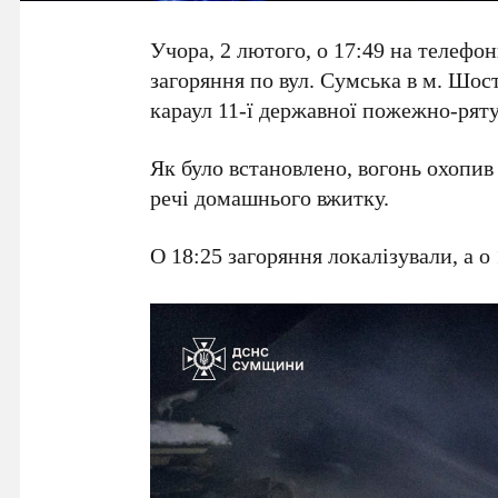
Учора, 2 лютого, о 17:49 на телефо
загоряння по вул. Сумська в м. Шос
караул 11-ї державної пожежно-ряту
Як було встановлено, вогонь охопив 
речі домашнього вжитку.
О 18:25 загоряння локалізували, а о