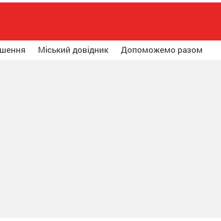
ошення
Міський довідник
Допоможемо разом