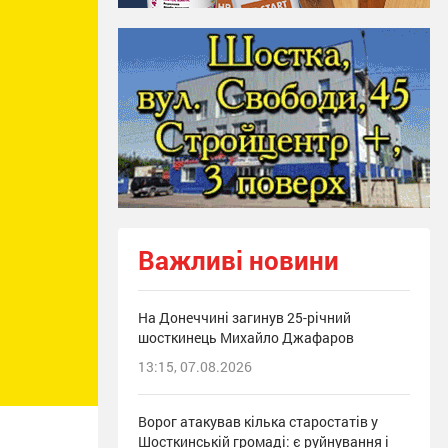
Важливі новини
На Донеччині загинув 25-річний
шосткинець Михайло Джафаров
13:15, 07.08.2026
Ворог атакував кілька старостатів у
Шосткинській громаді: є руйнування і