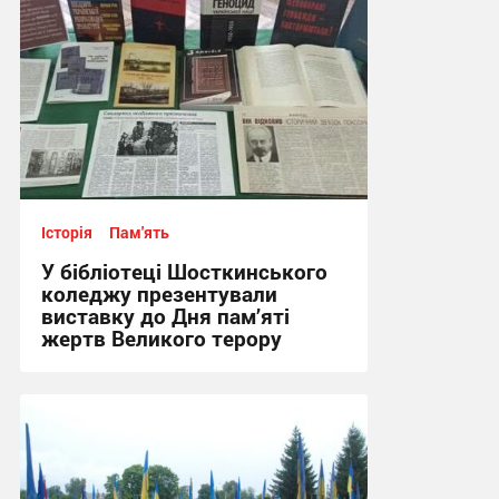
Історія
Пам'ять
У бібліотеці Шосткинського
коледжу презентували
виставку до Дня пам’яті
жертв Великого терору
11:11, 5.08.2026