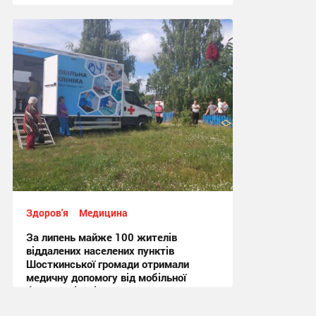
16:35, 4.08.2026
Здоров'я
Медицина
За липень майже 100 жителів
віддалених населених пунктів
Шосткинської громади отримали
медичну допомогу від мобільної
бригади лікарів