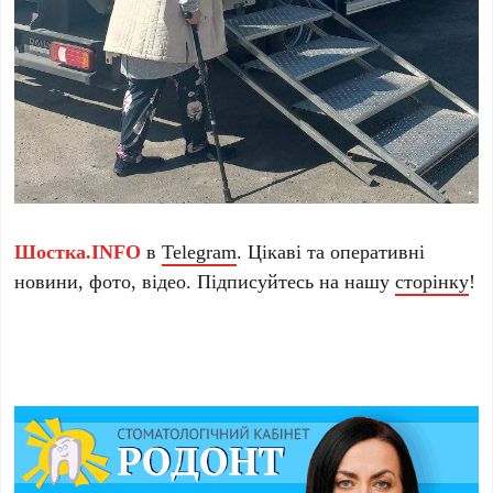
Шостка.INFO
в
Telegram
. Цікаві та оперативні
новини, фото, відео. Підписуйтесь на нашу
сторінку
!