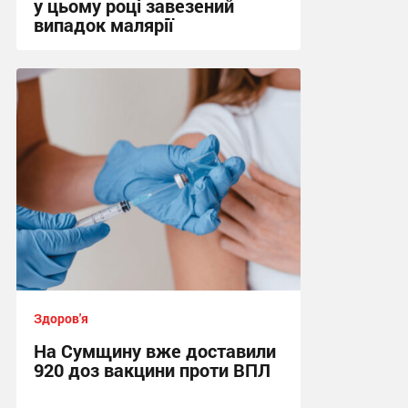
у цьому році завезений
випадок малярії
16:10, 6.08.2026
Здоров'я
На Сумщину вже доставили
920 доз вакцини проти ВПЛ