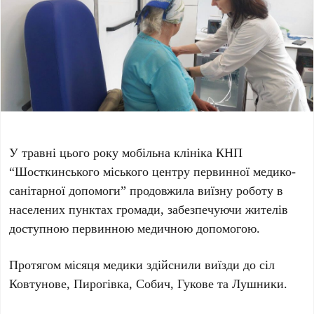
У травні цього року мобільна клініка КНП
“Шосткинського міського центру первинної медико-
санітарної допомоги” продовжила виїзну роботу в
населених пунктах громади, забезпечуючи жителів
доступною первинною медичною допомогою.
Протягом місяця медики здійснили виїзди до сіл
Ковтунове, Пирогівка, Собич, Гукове та Лушники.