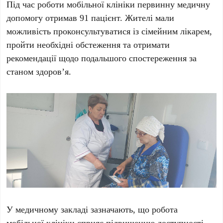
Під час роботи мобільної клініки первинну медичну
допомогу отримав 91 пацієнт. Жителі мали
можливість проконсультуватися із сімейним лікарем,
пройти необхідні обстеження та отримати
рекомендації щодо подальшого спостереження за
станом здоров’я.
У медичному закладі зазначають, що робота
мобільної клініки сприяє підвищенню доступності