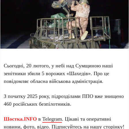
Сьогодні, 20 лютого, у небі над Сумщиною наші
зенітники збили 5 ворожих «Шахедів». Про це
повідомляє обласна військова адміністрація.
З початку 2025 року, підрозділами ППО вже знищено
460 російських безпілотників.
Шостка.INFO
в
Telegram
. Цікаві та оперативні
новини, фото, відео. Підписуйтесь на нашу
сторінку
!