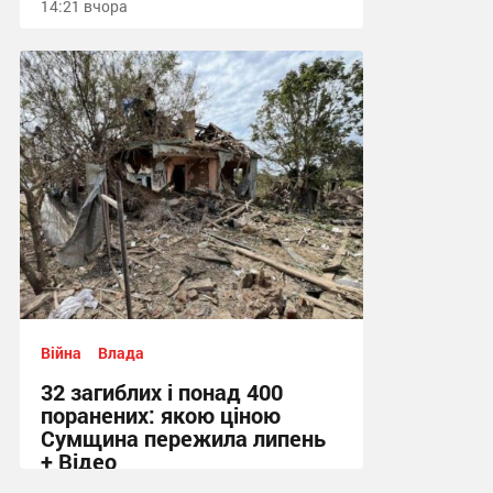
14:21 вчора
Війна
Влада
32 загиблих і понад 400
поранених: якою ціною
Сумщина пережила липень
+ Відео