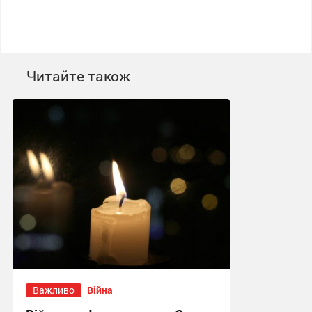
Читайте також
Важливо
Війна