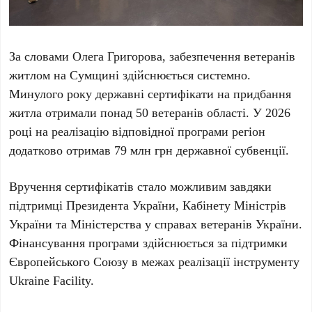
За словами Олега Григорова, забезпечення ветеранів
житлом на Сумщині здійснюється системно.
Минулого року державні сертифікати на придбання
житла отримали понад 50 ветеранів області. У 2026
році на реалізацію відповідної програми регіон
додатково отримав 79 млн грн державної субвенції.
Вручення сертифікатів стало можливим завдяки
підтримці Президента України, Кабінету Міністрів
України та Міністерства у справах ветеранів України.
Фінансування програми здійснюється за підтримки
Європейського Союзу в межах реалізації інструменту
Ukraine Facility.