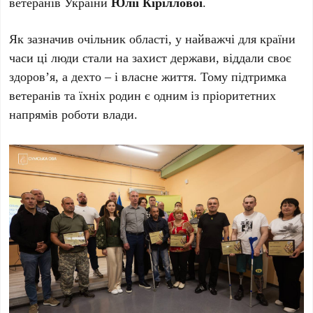
ветеранів України
Юлії Кіріллової
.
Як зазначив очільник області, у найважчі для країни
часи ці люди стали на захист держави, віддали своє
здоров’я, а дехто – і власне життя. Тому підтримка
ветеранів та їхніх родин є одним із пріоритетних
напрямів роботи влади.