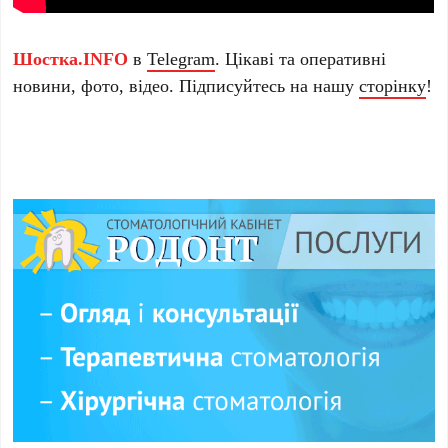
Шостка.INFO
в
Telegram
. Цікаві та оперативні
новини, фото, відео. Підписуйтесь на нашу
сторінку
!