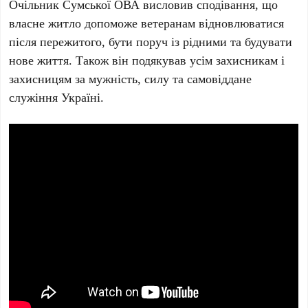
Очільник Сумської ОВА висловив сподівання, що
власне житло допоможе ветеранам відновлюватися
після пережитого, бути поруч із рідними та будувати
нове життя. Також він подякував усім захисникам і
захисницям за мужність, силу та самовіддане
служіння Україні.