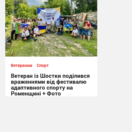
Ветеранам
Спорт
Ветеран із Шостки поділився
враженнями від фестивалю
адаптивного спорту на
Роменщині + Фото
09:10, 29.06.2026