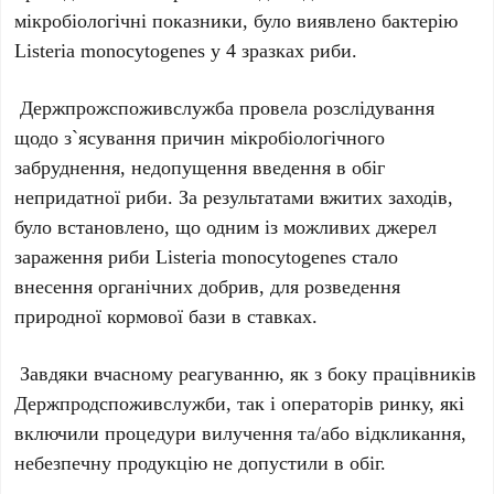
мікробіологічні показники, було виявлено бактерію
Listeria monocytogenes у 4 зразках риби.
Держпрожспоживслужба провела розслідування
щодо з`ясування причин мікробіологічного
забруднення, недопущення введення в обіг
непридатної риби. За результатами вжитих заходів,
було встановлено, що одним із можливих джерел
зараження риби Listeria monocytogenes стало
внесення органічних добрив, для розведення
природної кормової бази в ставках.
Завдяки вчасному реагуванню, як з боку працівників
Держпродспоживслужби, так і операторів ринку, які
включили процедури вилучення та/або відкликання,
небезпечну продукцію не допустили в обіг.