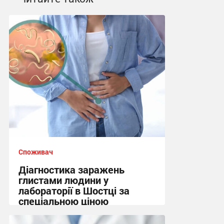
Споживач
Діагностика заражень
глистами людини у
лабораторії в Шостці за
спеціальною ціною