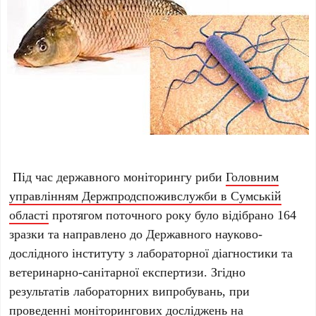
Під час державного моніторингу риби
Головним
управлінням Держпродспоживслужби в Сумській
області
протягом поточного року було відібрано 164
зразки та направлено до Державного науково-
дослідного інституту з лабораторної діагностики та
ветеринарно-санітарної експертизи. Згідно
результатів лабораторних випробувань, при
проведенні моніторингових досліджень на