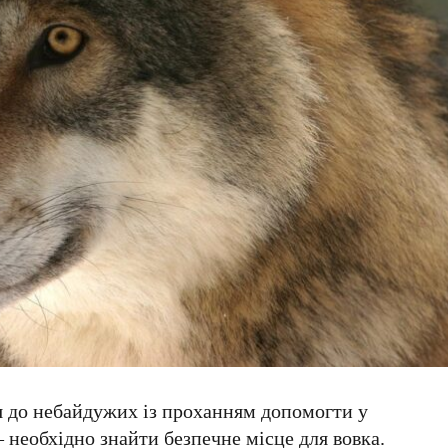
 до небайдужих із проханням допомогти у
 необхідно знайти безпечне місце для вовка.