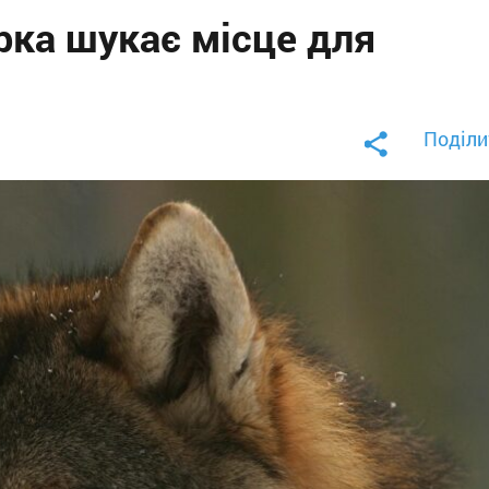
рка шукає місце для
Поділи