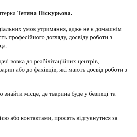
нтерка
Тетяна Піскурьова
.
еціальних умов утримання, адже не є домашнім
ть професійного догляду, досвіду роботи з
ща.
ачі вовка до реабілітаційних центрів,
варин або до фахівців, які мають досвід роботи з
знайти місце, де тварина буде у безпеці та
єю або контактами, просять відгукнутися за