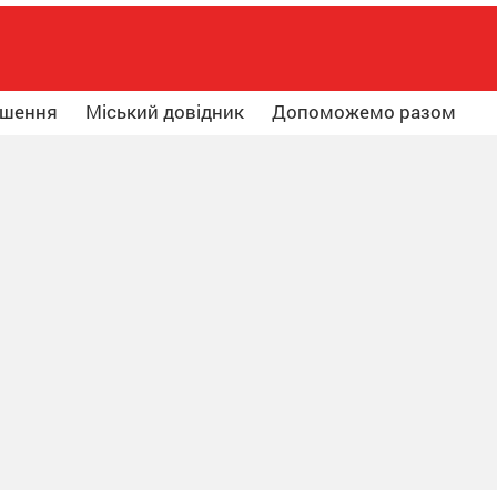
ошення
Міський довідник
Допоможемо разом