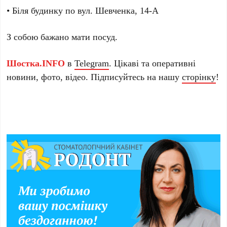
• Біля будинку по вул. Шевченка, 14-А
З собою бажано мати посуд.
Шостка.INFO
в
Telegram
. Цікаві та оперативні
новини, фото, відео. Підписуйтесь на нашу
сторінку
!