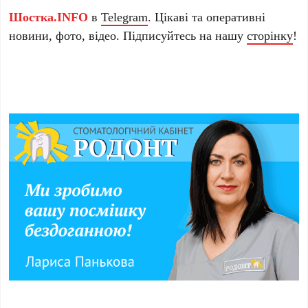
Шостка.INFO
в
Telegram
. Цікаві та оперативні
новини, фото, відео. Підписуйтесь на нашу
сторінку
!