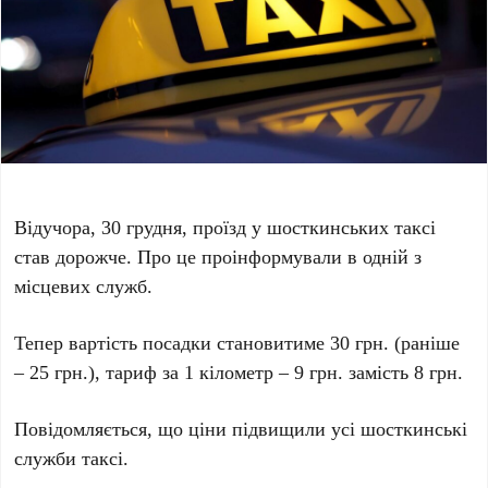
Відучора, 30 грудня, проїзд у шосткинських таксі
став дорожче. Про це проінформували в одній з
місцевих служб.
Тепер вартість посадки становитиме 30 грн. (раніше
– 25 грн.), тариф за 1 кілометр – 9 грн. замість 8 грн.
Повідомляється, що ціни підвищили усі шосткинські
служби таксі.