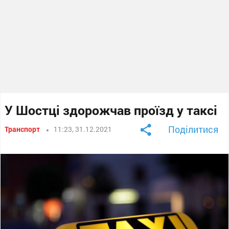
У Шостці здорожчав проїзд у таксі
Поділитися
Транспорт
11:23, 31.12.2021