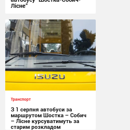
Лісне”
11:03, 3.08.2026
Транспорт
З 1 серпня автобуси за
маршрутом Шостка – Собич
– Лісне курсуватимуть за
старим розкладом