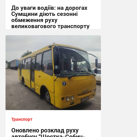
До уваги водіїв: на дорогах
Сумщини діють сезонні
обмеження руху
великовагового транспорту
18:51, 3.08.2026
Транспорт
Оновлено розклад руху
автобусу “Шостка-Собич-