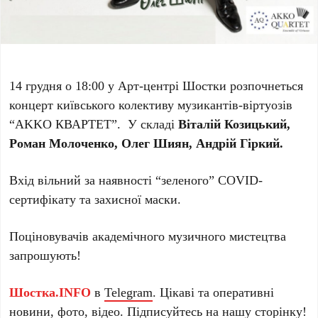
14 грудня о 18:00 у Арт-центрі Шостки розпочнеться
концерт київського колективу музикантів-віртуозів
“AKKO КВАРТЕТ”. У складі
Віталій Козицький,
Роман Молоченко, Олег Шиян, Андрій Гіркий.
Вхід вільний за наявності “зеленого” COVID-
сертифікату та захисної маски.
Поціновувачів академічного музичного мистецтва
запрошують!
Шостка.INFO
в
Telegram
. Цікаві та оперативні
новини, фото, відео. Підписуйтесь на нашу
сторінку
!