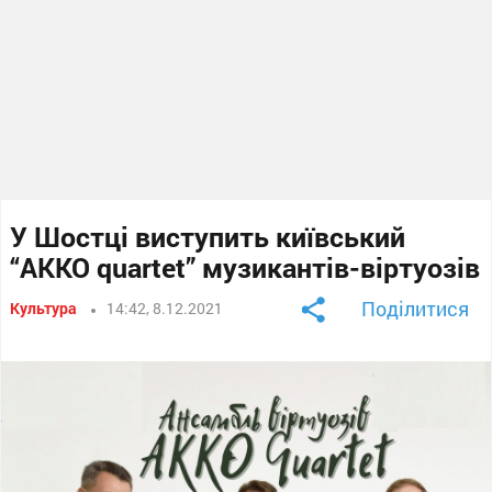
У Шостці виступить київський
“AKKO quartet” музикантів-віртуозів
Поділитися
Культура
14:42, 8.12.2021