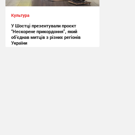
Культура
У Шостці презентували проєкт
“Нескорене прикордоння”, який
об’єднав митців з різних регіонів
України
20:59, 1.08.2026