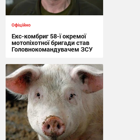
Офіційно
Екс-комбриг 58-ї окремої
мотопіхотної бригади став
Головнокомандувачем ЗСУ
23:25, 21.07.2026