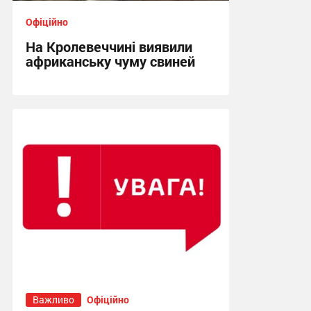
Офіційно
На Кролевеччині виявили
африканську чуму свиней
10:47, 12.07.2026
Важливо
Офіційно