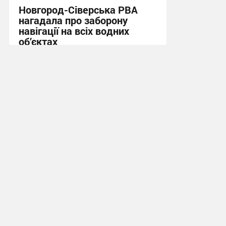
Новгород-Сіверська РВА
нагадала про заборону
навігації на всіх водних
об’єктах
22:18, 8.07.2026