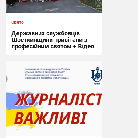
Свято
Державних службовців
Шосткинщини привітали з
професійним святом + Відео
20:39, 23.06.2026