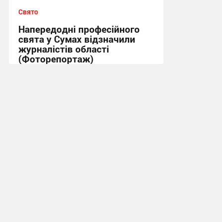
Свято
Напередодні професійного
свята у Сумах відзначили
журналістів області
(Фоторепортаж)
07:56, 5.06.2026