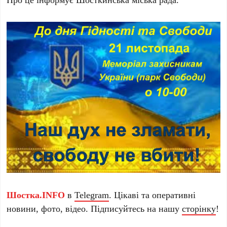
Шостка.INFO
в
Telegram
. Цікаві та оперативні
новини, фото, відео. Підписуйтесь на нашу
сторінку
!