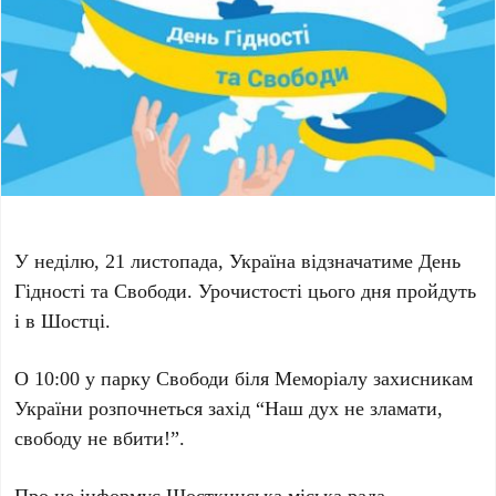
У неділю, 21 листопада, Україна відзначатиме День
Гідності та Свободи. Урочистості цього дня пройдуть
і в Шостці.
О 10:00 у парку Свободи біля Меморіалу захисникам
України розпочнеться захід “Наш дух не зламати,
свободу не вбити!”.
Про це інформує Шосткинська міська рада.