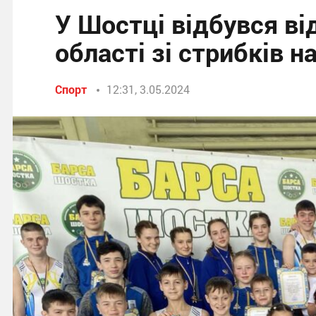
У Шостці відбувся ві
області зі стрибків н
Спорт
12:31, 3.05.2024