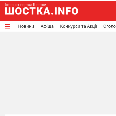
Новини
Афіша
Конкурси та Акції
Огол