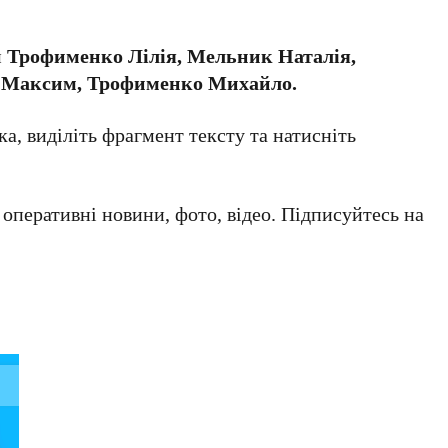
и
Трофименко Лілія, Мельник Наталія,
о Максим, Трофименко Михайло.
а, виділіть фрагмент тексту та натисніть
а оперативні новини, фото, відео. Підписуйтесь на