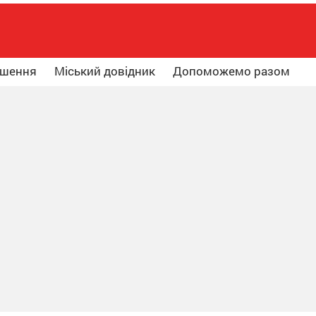
ошення
Міський довідник
Допоможемо разом