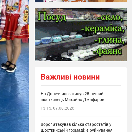
Важливі новини
На Донеччині загинув 25-річний
шосткинець Михайло Джафаров
13:15, 07.08.2026
Ворог атакував кілька старостатів у
Шосткинській громаді: є руйнування і