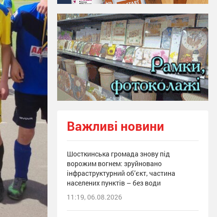
Важливі новини
Шосткинська громада знову під
ворожим вогнем: зруйновано
інфраструктурний об’єкт, частина
населених пунктів – без води
11:19, 06.08.2026