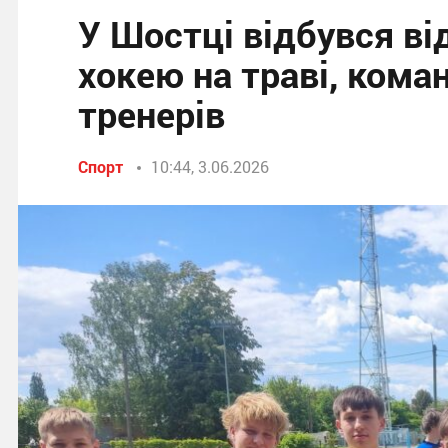
У Шостці відбувся ві
хокею на траві, кома
тренерів
Спорт
10:44, 3.06.2026