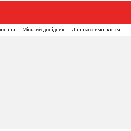
ошення
Міський довідник
Допоможемо разом