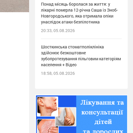
Понад місяць боролася за життя: у
лікарні померла 12-річна Саша із Зноб-
Новгородського, яка отримала опіки
унаслідок атаки безпілотника
20:33, 05.08.2026
Шосткинська стоматполіклініка
здійснює безкоштовне
зубопротезування пільговим категоріям
населення + Відео
18:58, 05.08.2026