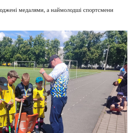
роджені медалями, а наймолодші спортсмени