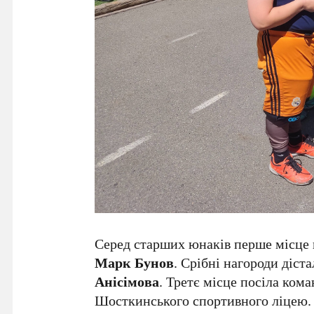
Серед старших юнаків перше місце в
Марк Бунов
. Срібні нагороди діст
Анісімова
. Третє місце посіла кома
Шосткинського спортивного ліцею.