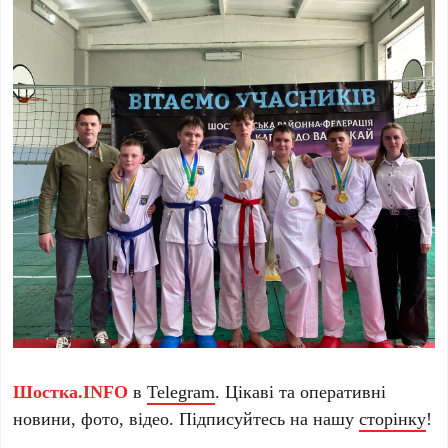
Шостка.INFO
в
Telegram
. Цікаві та оперативні
новини, фото, відео. Підписуйтесь на нашу
сторінку
!