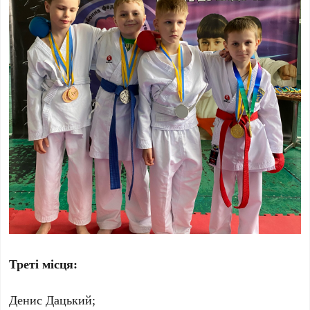
Треті місця:
Денис Дацький;