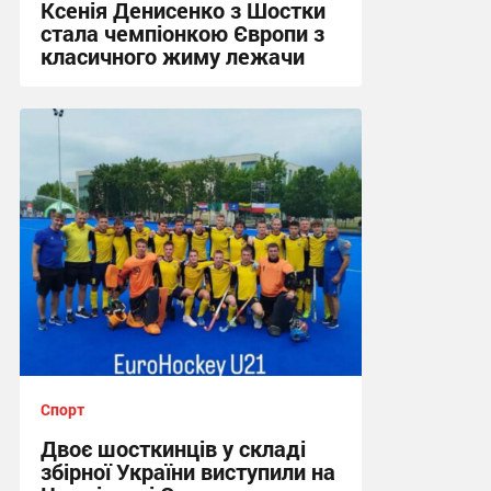
Ксенія Денисенко з Шостки
стала чемпіонкою Європи з
класичного жиму лежачи
17:09, 4.08.2026
Спорт
Двоє шосткинців у складі
збірної України виступили на