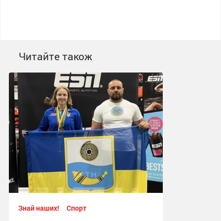
Читайте також
Знай наших!
Спорт