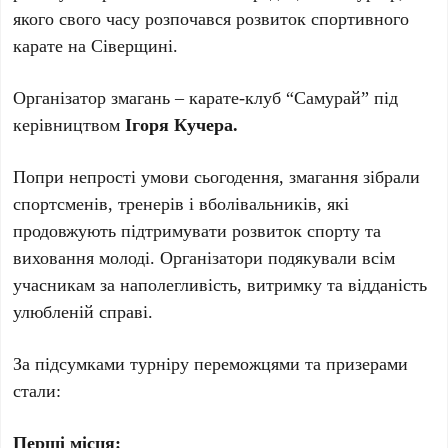
якого свого часу розпочався розвиток спортивного
карате на Сіверщині.
Організатор змагань – карате-клуб “Самурай” під
керівництвом
Ігоря Кучера.
Попри непрості умови сьогодення, змагання зібрали
спортсменів, тренерів і вболівальників, які
продовжують підтримувати розвиток спорту та
виховання молоді. Організатори подякували всім
учасникам за наполегливість, витримку та відданість
улюбленій справі.
За підсумками турніру переможцями та призерами
стали:
Перші місця: