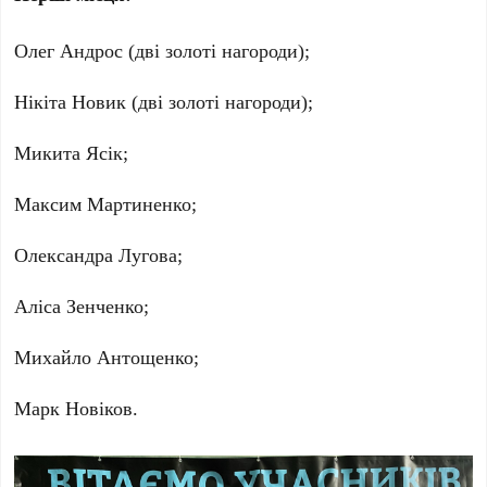
Олег Андрос (дві золоті нагороди);
Нікіта Новик (дві золоті нагороди);
Микита Ясік;
Максим Мартиненко;
Олександра Лугова;
Аліса Зенченко;
Михайло Антощенко;
Марк Новіков.