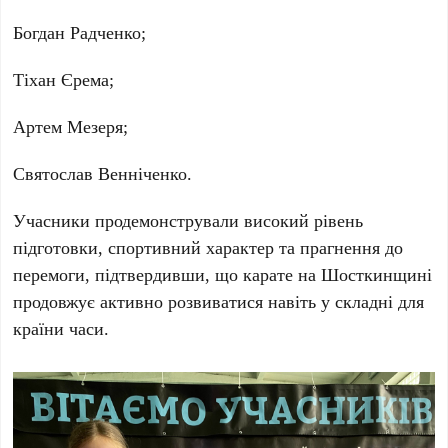
Богдан Радченко;
Тіхан Єрема;
Артем Мезеря;
Святослав Венніченко.
Учасники продемонстрували високий рівень
підготовки, спортивний характер та прагнення до
перемоги, підтвердивши, що карате на Шосткинщині
продовжує активно розвиватися навіть у складні для
країни часи.