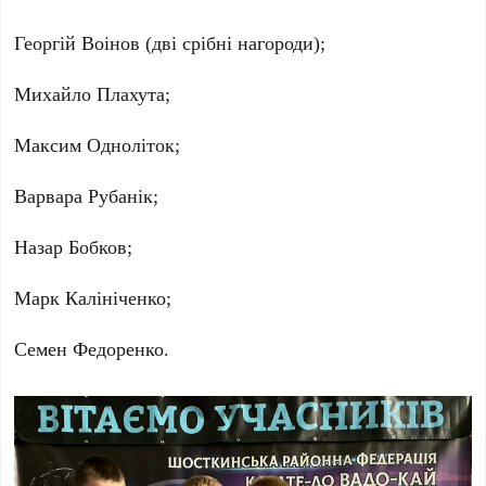
Георгій Воінов (дві срібні нагороди);
Михайло Плахута;
Максим Одноліток;
Варвара Рубанік;
Назар Бобков;
Марк Калініченко;
Семен Федоренко.