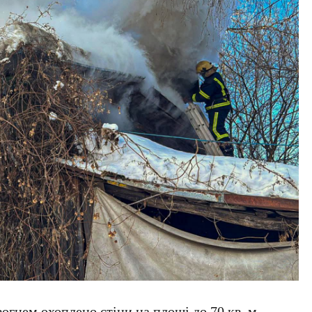
огнем охоплено стіни на площі до 70 кв. м,