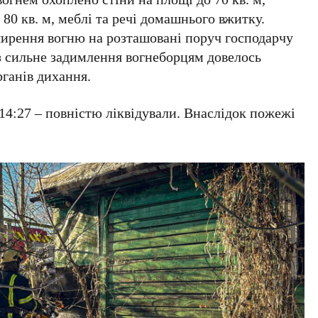
80 кв. м, меблі та речі домашнього вжитку.
ирення вогню на розташовані поруч господарчу
з сильне задимлення вогнеборцям довелось
рганів дихання.
 14:27 – повністю ліквідували. Внаслідок пожежі