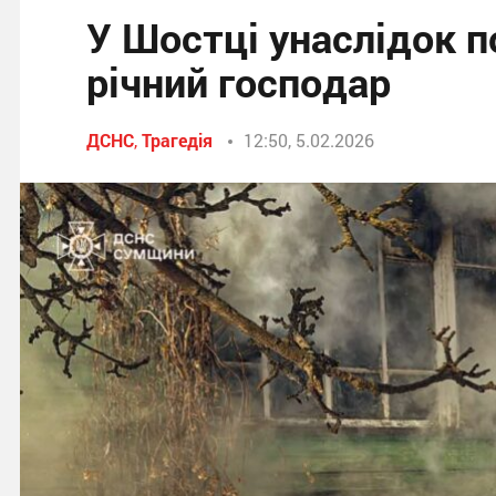
У Шостці унаслідок п
річний господар
ДСНС
,
Трагедія
12:50, 5.02.2026