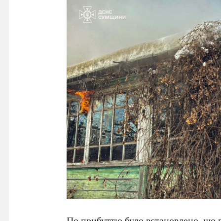
По прибуттю було встановлено, що в