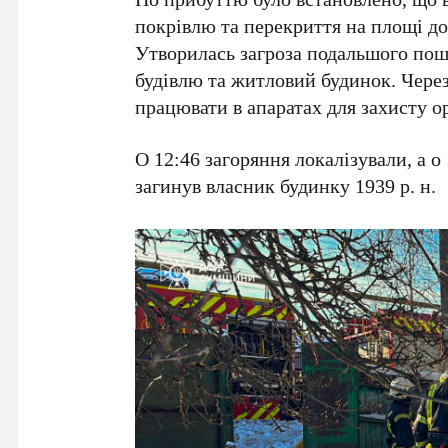
покрівлю та перекриття на площі до 
Утворилась загроза подальшого пош
будівлю та житловий будинок. Чере
працювати в апаратах для захисту о
О 12:46 загоряння локалізували, а о
загинув власник будинку 1939 р. н.