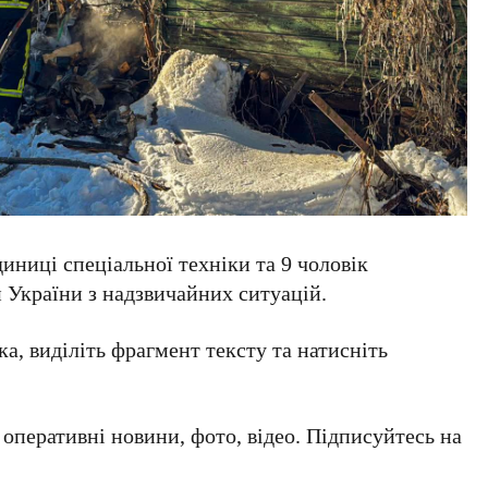
диниці спеціальної техніки та 9 чоловік
 України з надзвичайних ситуацій.
а, виділіть фрагмент тексту та натисніть
а оперативні новини, фото, відео. Підписуйтесь на