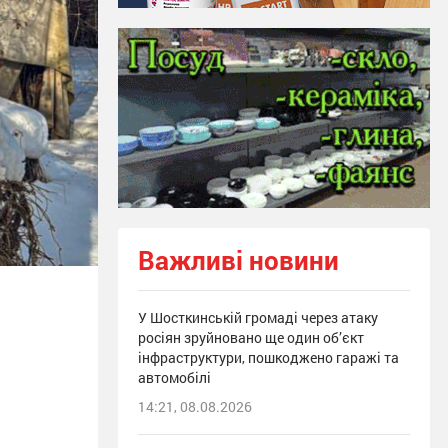
Важливі новини
У Шосткинській громаді через атаку
росіян зруйновано ще один об’єкт
інфраструктури, пошкоджено гаражі та
автомобілі
14:21, 08.08.2026