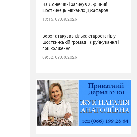
На Донеччині загинув 25-річний
шосткинець Михайло Джафаров
13:15, 07.08.2026
Ворог атакував кілька старостатів у
Шосткинській громаді: є руйнування і
пошкодження
09:52, 07.08.2026