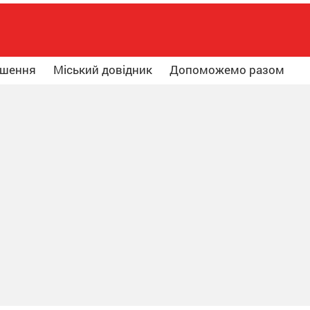
ошення
Міський довідник
Допоможемо разом