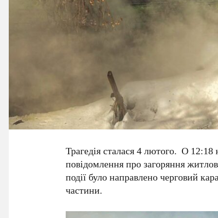
Трагедія сталася 4 лютого. О 12:18
повідомлення про загоряння житлово
події було направлено черговий кар
частини.