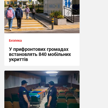
Безпека
У прифронтових громадах
встановлять 840 мобільних
укриттів
12:57 сьогодні