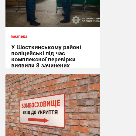
Безпека
У Шосткинському районі
поліцейські під час
комплексної перевірки
виявили 8 зачинених
укриттів
15:36, 7.08.2026