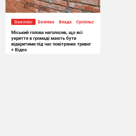
Важливо
Безпека
Влада
Суспільство
Міський голова наголосив, що всі
укриття в громаді мають бути
відкритими під час повітряних тривог
+ Відео
20:50, 3.08.2026