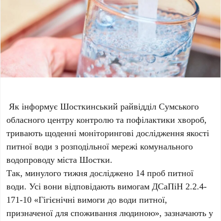
Як інформує Шосткинський райвідділ Сумського
обласного центру контролю та пофілактики хвороб,
тривають щоденні моніторингові дослідження якості
питної води з розподільної мережі комунального
водопроводу міста Шостки.
Так, минулого тижня досліджено 14 проб питної
води. Усі вони відповідають вимогам ДСаПіН 2.2.4-
171-10 «Гігієнічні вимоги до води питної,
призначеної для споживання людиною», зазначають у