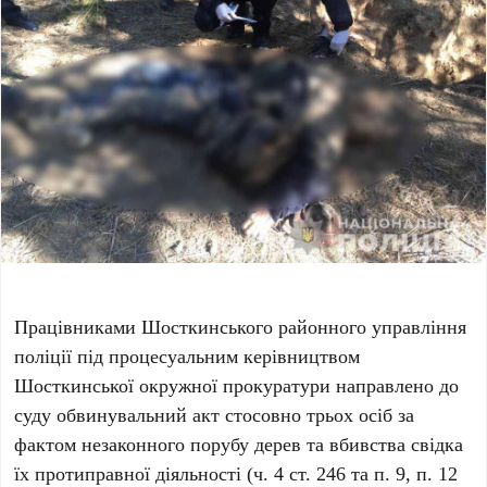
Працівниками Шосткинського районного управління
поліції під процесуальним керівництвом
Шосткинської окружної прокуратури направлено до
суду обвинувальний акт стосовно трьох осіб за
фактом незаконного порубу дерев та вбивства свідка
їх протиправної діяльності (ч. 4 ст. 246 та п. 9, п. 12