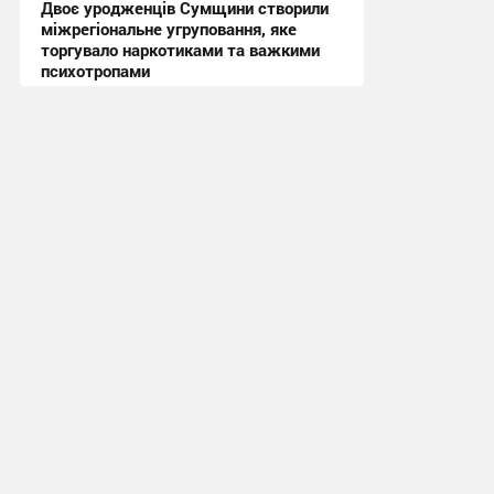
Двоє уродженців Сумщини створили
міжрегіональне угруповання, яке
торгувало наркотиками та важкими
психотропами
22:07, 10.07.2026