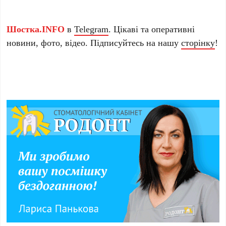
Шостка.INFO
в
Telegram
. Цікаві та оперативні
новини, фото, відео. Підписуйтесь на нашу
сторінку
!