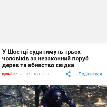
У Шостці судитимуть трьох
чоловіків за незаконний поруб
дерев та вбивство свідка
Поділитися
Кримінал
10:59, 5.11.2021