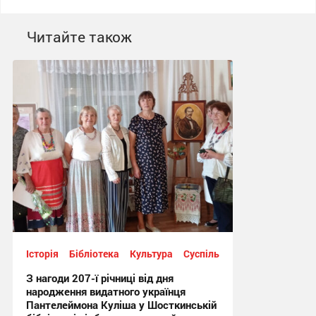
Читайте також
Історія
Бібліотека
Культура
Суспільство
З нагоди 207-ї річниці від дня
народження видатного українця
Пантелеймона Куліша у Шосткинській