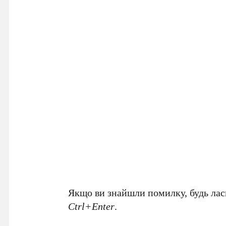
Якщо ви знайшли помилку, будь ласк
Ctrl+Enter
.