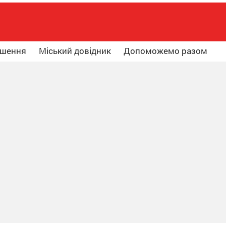
ошення
Міський довідник
Допоможемо разом