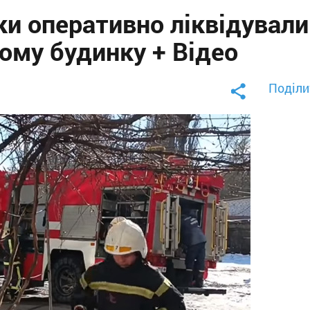
ки оперативно ліквідували
ому будинку + Відео
Поділи