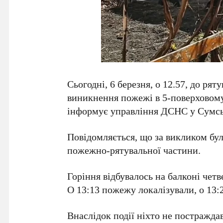
Сьогодні, 6 березня, о 12.57, до ря
виникнення пожежі в 5-поверховому
інформує управління ДСНС у Сумськ
Повідомляється, що за викликом бул
пожежно-рятувальної частини.
Горіння відбувалось на балконі чет
О 13:13 пожежу локалізували, о 13:2
Внаслідок події ніхто не постражд