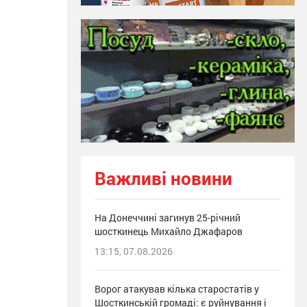
Важливі новини
На Донеччині загинув 25-річний
шосткинець Михайло Джафаров
13:15, 07.08.2026
Ворог атакував кілька старостатів у
Шосткинській громаді: є руйнування і