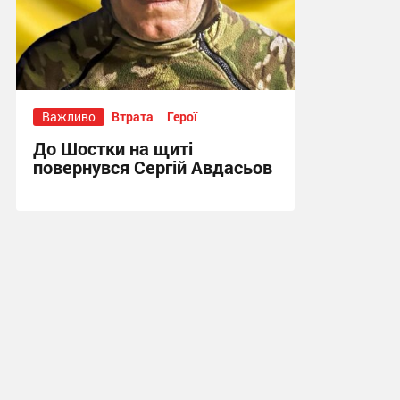
Важливо
Втрата
Герої
До Шостки на щиті
повернувся Сергій Авдасьов
13:21, 18.07.2026