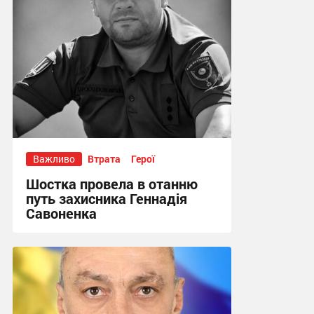
Важливо
Втрата
Герої
Шостка провела в отанню
путь захисника Геннадія
Савоненка
14:28, 24.07.2026