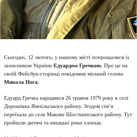
Сьогодні, 12 лютого, у нашому місті попрощалися із
захисником України
Едуардом Гречкою.
Про це на
своїй Фейсбук-сторінці повідомив міський голова
Микола Нога
.
Едуард Гречка народився 26 травня 1979 року в селі
Дорошівка Ямпільського району. Згодом сім’я
переїхала до села Макове Шосткинського району. Тут
пройшли дитячі та юнацькі роки хлопця.