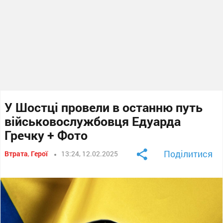
У Шостці провели в останню путь
військовослужбовця Едуарда
Гречку + Фото
Поділитися
Втрата
,
Герої
13:24, 12.02.2025