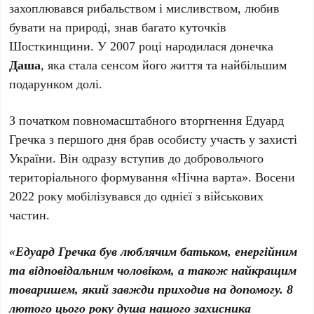
захоплювався рибальством і мисливством, любив
бувати на природі, знав багато куточків
Шосткинщини. У 2007 році народилася донечка
Даша
, яка стала сенсом його життя та найбільшим
подарунком долі.
З початком повномасштабного вторгнення Едуард
Гречка з першого дня брав особисту участь у захисті
України. Він одразу вступив до добровольчого
територіального формування «Нічна варта». Восени
2022 року мобілізувався до однієї з військових
частин.
«Едуард Гречка був люблячим батьком, енергійним
та відповідальним чоловіком, а також найкращим
товаришем, який завжди приходив на допомогу. 8
лютого цього року душа нашого захисника