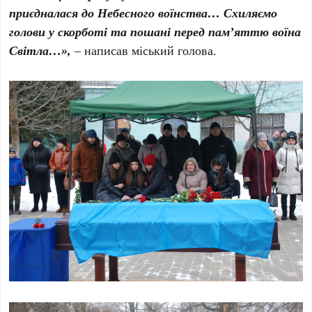
приєдналася до Небесного воїнства… Схиляємо
голови у скорботі та пошані перед пам’яттю воїна
Світла…»,
– написав міський голова.