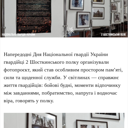
Напередодні Дня Національної гвардії України
гвардійці 2 Шосткинського полку організували
фотопроєкт, який став особливим простором пам’яті,
сили та щоденної служби. У світлинах — справжнє
життя гвардійців: бойові будні, моменти відпочинку
між завданнями, побратимство, напруга і водночас
віра, говорять у полку.