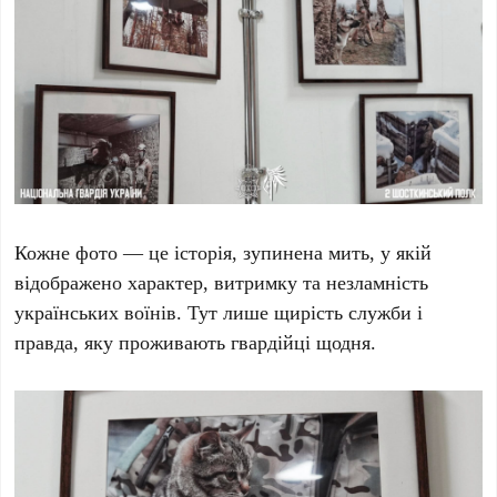
Кожне фото — це історія, зупинена мить, у якій
відображено характер, витримку та незламність
українських воїнів. Тут лише щирість служби і
правда, яку проживають гвардійці щодня.