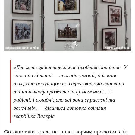
«Для мене ця виставка має особливе значення. У
кожній світлині — спогади, емоції, обличчя
тих, хто поруч щодня. Переглядаючи світлини,
ти ніби знову проживаєш ці моменти — і
радісні, і складні, але всі вони справжні та
важливі», — ділиться авторка світлин
гвардійка Валерія.
Фотовиставка стала не лише творчим проєктом, а й