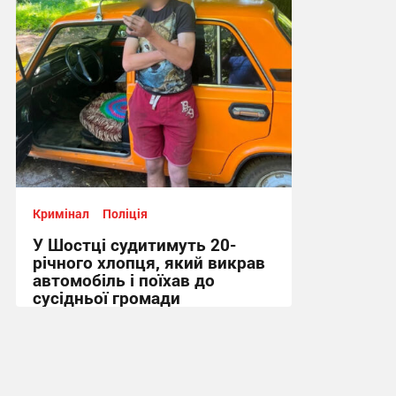
Кримінал
Поліція
У Шостці судитимуть 20-
річного хлопця, який викрав
автомобіль і поїхав до
сусідньої громади
12:46, 6.08.2026