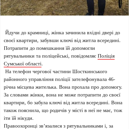
Йдучи до крамниці, жінка зачинила вхідні двері до
своєї квартири, забувши ключі від житла всередині.
Потрапити до помешкання їй допомогли
рятувальники та поліцейські, повідомляє
Поліція
Сумської області
.
На телефон чергової частини Шосткинського
районного управління поліції зателефонувала 46-
річна місцева жителька. Вона прохала про допомогу.
За словами жінки, вона не може потрапити до своєї
квартири, бо забула ключі від житла всередині. Вона
також пояснила, що родичів у місті в неї не має, тож
іти їй нікуди.
Правоохоронці зв’язалися з рятувальниками і, за