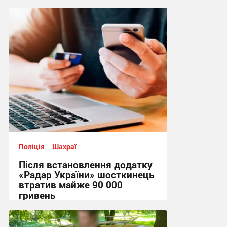
мільйон гривень
14:41, 7.08.2026
Поліція
Шахраї
Після встановлення додатку
«Радар України» шосткинець
втратив майже 90 000
гривень
11:44, 7.08.2026