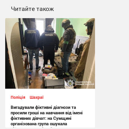
Читайте також
Поліція
Шахраї
Вигадували фіктивні діагнози та
просили гроші на навчання від імені
фіктивних дівчат: на Сумщині
організована група ошукала
військовослужбовців на понад