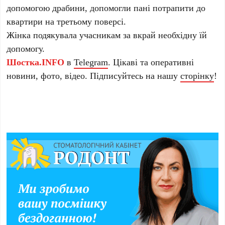
допомогою драбини, допомогли пані потрапити до
квартири на третьому поверсі.
Жінка подякувала учасникам за вкрай необхідну їй
допомогу.
Шостка.INFO
в
Telegram
. Цікаві та оперативні
новини, фото, відео. Підписуйтесь на нашу
сторінку
!