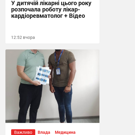
У дитячій лікарні цього року
розпочала роботу лікар-
кардіоревматолог + Відео
12:52 вчора
Важливо
Влада
Медицина