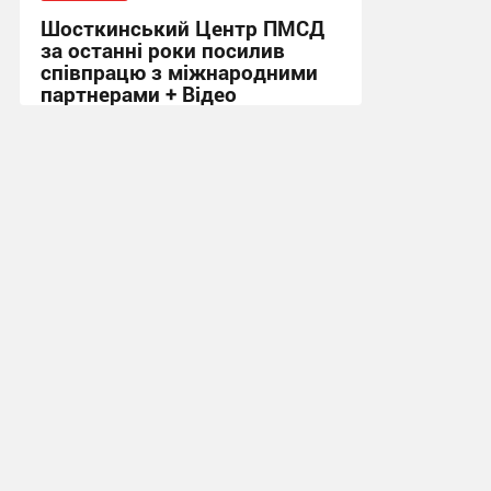
Шосткинський Центр ПМСД
за останні роки посилив
співпрацю з міжнародними
партнерами + Відео
16:08, 4.08.2026