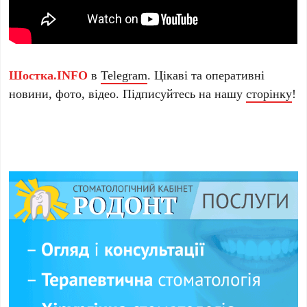
Шостка.INFO
в
Telegram
. Цікаві та оперативні
новини, фото, відео. Підписуйтесь на нашу
сторінку
!