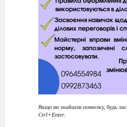
Якщо ви знайшли помилку, будь ласк
Ctrl+Enter
.