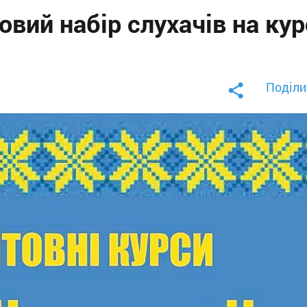
овий набір слухачів на ку
Поділи