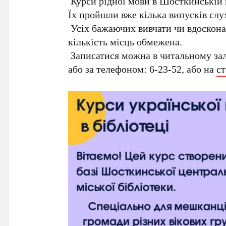
Курси рідної мови в Шосткинській 
Їх пройшли вже кілька випусків слу
Усіх бажаючих вивчати чи вдоскона
кількість місць обмежена.
Записатися можна в читальному залі
або за телефоном: 6-23-52, або на
ст