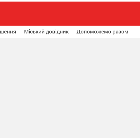
ошення
Міський довідник
Допоможемо разом