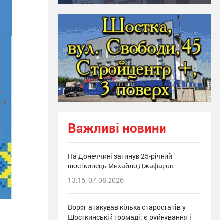
Важливі новини
На Донеччині загинув 25-річний
шосткинець Михайло Джафаров
13:15, 07.08.2026
Ворог атакував кілька старостатів у
Шосткинській громаді: є руйнування і