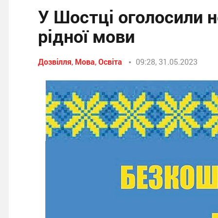
У Шостці оголосили н
рідної мови
Дозвілля
,
Мова
,
Освіта
09:28, 31.05.2023