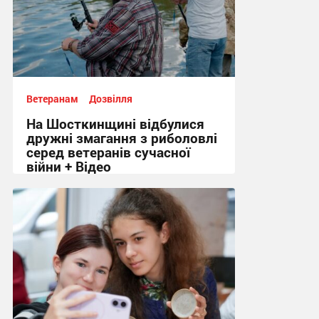
Ветеранам
Дозвілля
На Шосткинщині відбулися
дружні змагання з риболовлі
серед ветеранів сучасної
війни + Відео
22:05, 31.07.2026