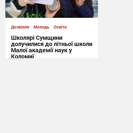
Дозвілля
Молодь
Освіта
Школярі Сумщини
долучилися до літньої школи
Малої академії наук у
Коломиї
15:18, 31.07.2026