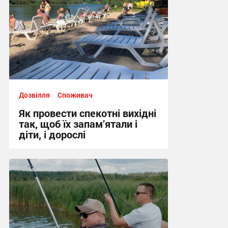
Дозвілля
Споживач
Як провести спекотні вихідні
так, щоб їх запам’ятали і
діти, і дорослі
10:02, 6.08.2026