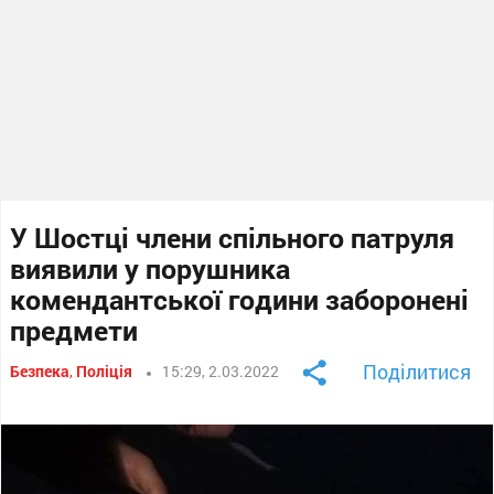
У Шостці члени спільного патруля
виявили у порушника
комендантської години заборонені
предмети
Поділитися
Безпека
,
Поліція
15:29, 2.03.2022