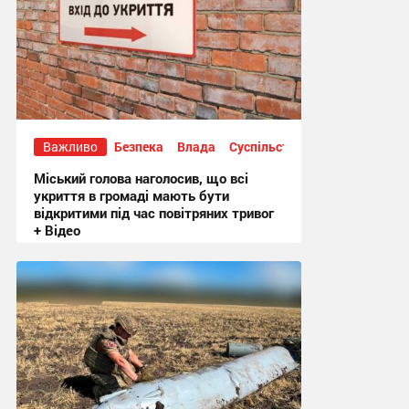
Важливо
Безпека
Влада
Суспільство
Міський голова наголосив, що всі
укриття в громаді мають бути
відкритими під час повітряних тривог
+ Відео
20:50, 3.08.2026