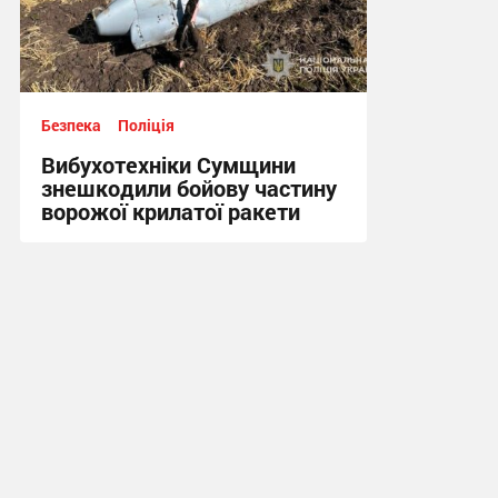
Безпека
Поліція
Вибухотехніки Сумщини
знешкодили бойову частину
ворожої крилатої ракети
17:34, 3.08.2026