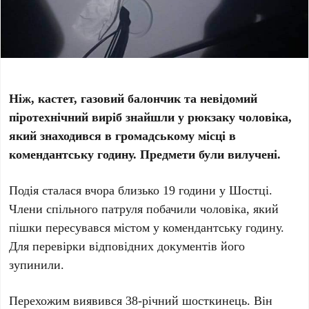
Ніж, кастет, газовий балончик та невідомий
піротехнічний виріб знайшли у рюкзаку чоловіка,
який знаходився в громадському місці в
комендантську годину. Предмети були вилучені.
Подія сталася вчора близько 19 години у Шостці.
Члени спільного патруля побачили чоловіка, який
пішки пересувався містом у комендантську годину.
Для перевірки відповідних документів його
зупинили.
Перехожим виявився 38-річний шосткинець. Він