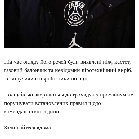
Під час огляду його речей були виявлені ніж, кастет,
газовий балончик та невідомий піротехнічний виріб.
Їх вилучили співробітники поліції.
Поліцейські звертаються до громадян з проханням не
порушувати встановлених правил щодо
комендантської години.
Залишайтеся вдома!