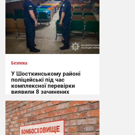
Безпека
У Шосткинському районі
поліцейські під час
комплексної перевірки
виявили 8 зачинених
укриттів
15:36 вчора