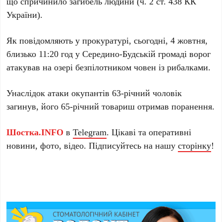
що спричинило загибель людини (ч. 2 ст. 438 КК
України).
Як повідомляють у прокуратурі, сьогодні, 4 жовтня,
близько 11:20 год у Середино-Будській громаді ворог
атакував на озері безпілотником човен із рибалками.
Унаслідок атаки окупантів 63-річний чоловік
загинув, його 65-річний товариш отримав поранення.
Шостка.INFO
в
Telegram
. Цікаві та оперативні
новини, фото, відео. Підписуйтесь на нашу
сторінку
!