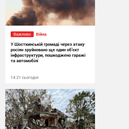
Важливо
Війна
У Шосткинській громаді через атаку
росіян зруйновано ще один об’єкт
інфраструктури, пошкоджено гаражі
та автомобілі
14:21 сьогодні