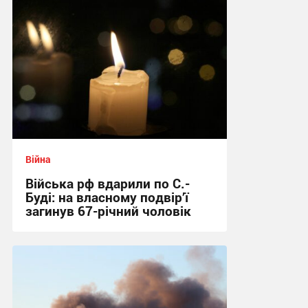
Війна
Війська рф вдарили по С.-
Буді: на власному подвір’ї
загинув 67-річний чоловік
21:31 сьогодні