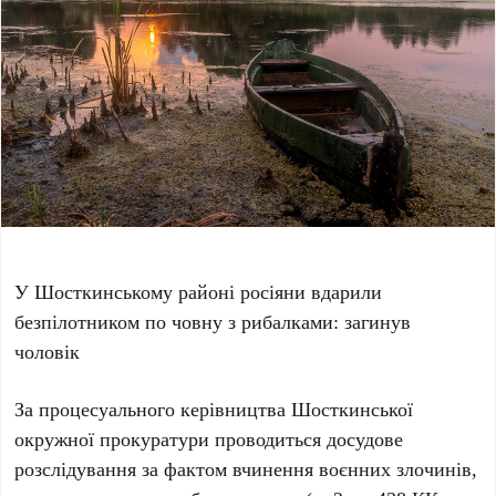
У Шосткинському районі росіяни вдарили
безпілотником по човну з рибалками: загинув
чоловік
За процесуального керівництва Шосткинської
окружної прокуратури проводиться досудове
розслідування за фактом вчинення воєнних злочинів,