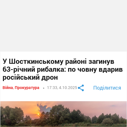
У Шосткинському районі загинув
63-річний рибалка: по човну вдарив
російський дрон
Поділитися
Війна
,
Прокуратура
17:33, 4.10.2025