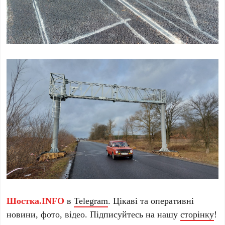
Шостка.INFO
в
Telegram
. Цікаві та оперативні
новини, фото, відео. Підписуйтесь на нашу
сторінку
!