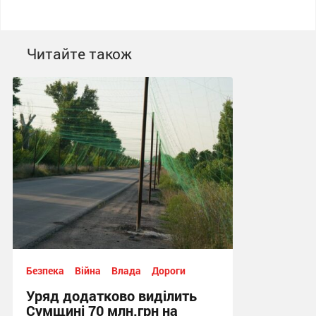
Читайте також
Безпека
Війна
Влада
Дороги
Уряд додатково виділить
Сумщині 70 млн.грн на