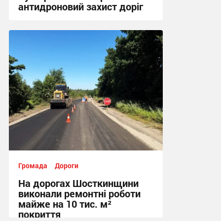
антидроновий захист доріг
13:55, 29.07.2026
Громада
Дороги
На дорогах Шосткинщини
виконали ремонтні роботи
майже на 10 тис. м²
покриття