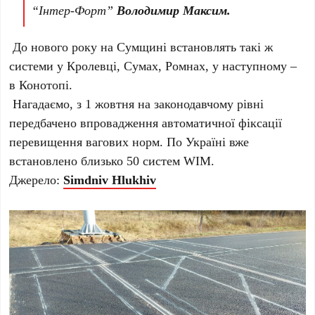
“Інтер-Форт”
Володимир Максим.
До нового року на Сумщині встановлять такі ж
системи у Кролевці, Сумах, Ромнах, у наступному –
в Конотопі.
Нагадаємо, з 1 жовтня на законодавчому рівні
передбачено впровадження автоматичної фіксації
перевищення вагових норм. По Україні вже
встановлено близько 50 систем WIM.
Джерело:
Simdniv Hlukhiv