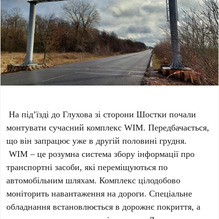
На під’їзді до Глухова зі сторони Шостки почали
монтувати сучасний комплекс WIM. Передбачається,
що він запрацює уже в другій половині грудня.
WIM – це розумна система збору інформації про
транспортні засоби, які переміщуються по
автомобільним шляхам. Комплекс цілодобово
моніторить навантаження на дороги. Спеціальне
обладнання встановлюється в дорожнє покриття, а