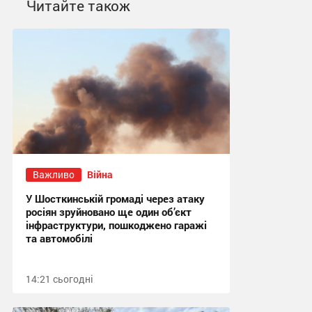
Читайте також
Важливо
Війна
У Шосткинській громаді через атаку
росіян зруйновано ще один об’єкт
інфраструктури, пошкоджено гаражі
та автомобілі
14:21 сьогодні