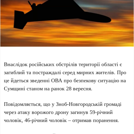
Внаслідок російських обстрілів території області є
загиблий та постраждалі серед мирних жителів. Про
це йдеться зведенні ОВА про безпекову ситуацію на
Сумщині станом на ранок 28 вересня.
Повідомляється, що у Зноб-Новгородській громаді
через атаку ворожого дрону загинув 59-річний
чоловік, 46-річний чоловік – отримав поранення.