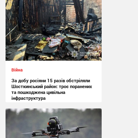
Війна
За добу росіяни 15 разів обстріляли
Шосткинський район: троє поранених
та пошкоджена цивільна
інфраструктура
08:41 сьогодні