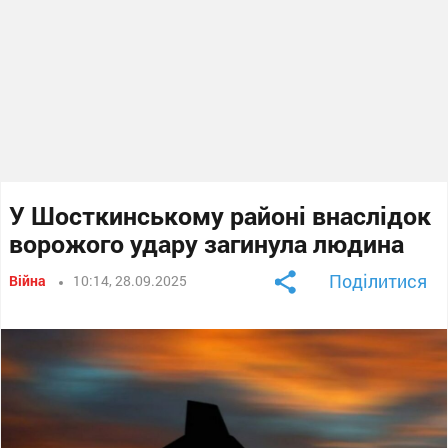
У Шосткинському районі внаслідок
ворожого удару загинула людина
Поділитися
Війна
10:14, 28.09.2025