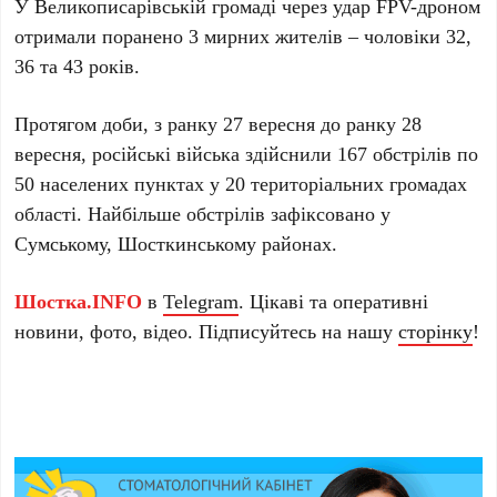
У Великописарівській громаді через удар FPV-дроном
отримали поранено 3 мирних жителів – чоловіки 32,
36 та 43 років.
Протягом доби, з ранку 27 вересня до ранку 28
вересня, російські війська здійснили 167 обстрілів по
50 населених пунктах у 20 територіальних громадах
області. Найбільше обстрілів зафіксовано у
Сумському, Шосткинському районах.
Шостка.INFO
в
Telegram
. Цікаві та оперативні
новини, фото, відео. Підписуйтесь на нашу
сторінку
!