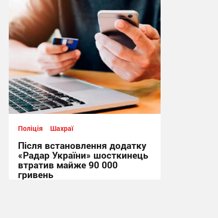
14:41, 7.08.2026
Поліція
Шахраї
Після встановлення додатку
«Радар України» шосткинець
втратив майже 90 000
гривень
11:44, 7.08.2026