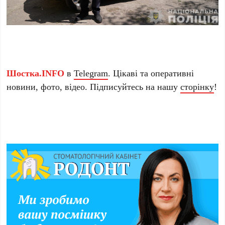
Шостка.INFO
в
Telegram
. Цікаві та оперативні
новини, фото, відео. Підписуйтесь на нашу
сторінку
!