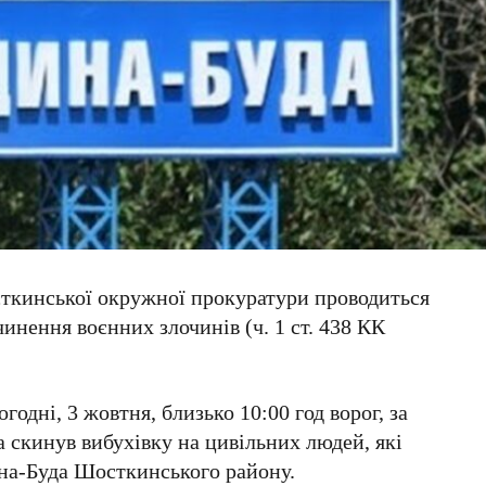
ткинської окружної прокуратури проводиться
инення воєнних злочинів (ч. 1 ст. 438 КК
годні, 3 жовтня, близько 10:00 год ворог, за
 скинув вибухівку на цивільних людей, які
ина-Буда Шосткинського району.