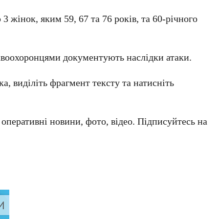
3 жінок, яким 59, 67 та 76 років, та 60-річного
авоохоронцями документують наслідки атаки.
а, виділіть фрагмент тексту та натисніть
а оперативні новини, фото, відео. Підписуйтесь на