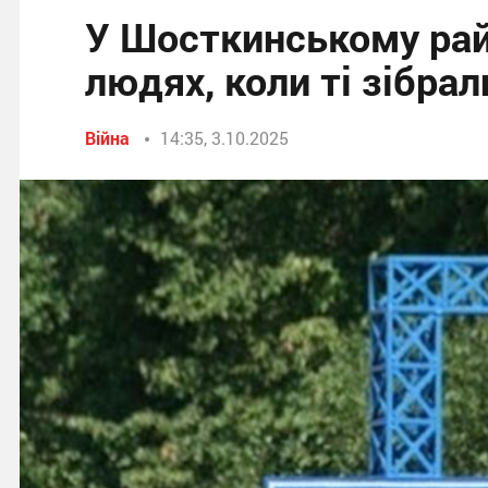
У Шосткинському рай
людях, коли ті зібрал
Війна
14:35, 3.10.2025