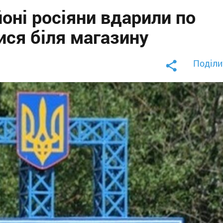
оні росіяни вдарили по
ися біля магазину
Поділи