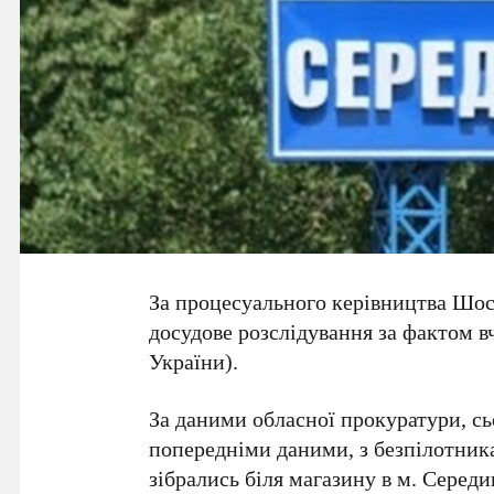
За процесуального керівництва Шос
досудове розслідування за фактом вч
України).
За даними обласної прокуратури, сьо
попередніми даними, з безпілотника
зібрались біля магазину в м. Серед