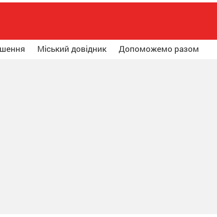
ошення
Міський довідник
Допоможемо разом