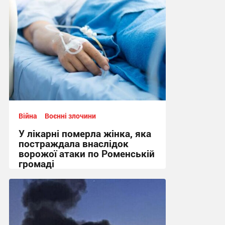
Війна
Воєнні злочини
У лікарні померла жінка, яка
постраждала внаслідок
ворожої атаки по Роменській
громаді
11:44, 1.08.2026