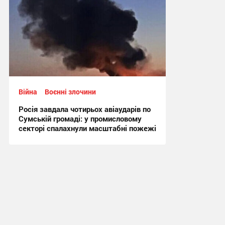
Війна
Воєнні злочини
Росія завдала чотирьох авіаударів по
Сумській громаді: у промисловому
секторі спалахнули масштабні пожежі
10:48, 31.07.2026