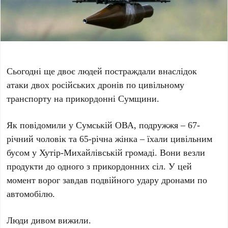
Сьогодні ще двоє людей постраждали внаслідок
атаки двох російських дронів по цивільному
транспорту на прикордонні Сумщини.
Як повідомили у Сумській ОВА, подружжя – 67-
річний чоловік та 65-річна жінка – їхали цивільним
бусом у Хутір-Михайлівській громаді. Вони везли
продукти до одного з прикордонних сіл. У цей
момент ворог завдав подвійного удару дронами по
автомобілю.
Люди дивом вижили.