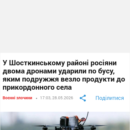
У Шосткинському районі росіяни
двома дронами ударили по бусу,
яким подружжя везло продукти до
прикордонного села
Поділитися
Воєнні злочини
17:03, 28.05.2026