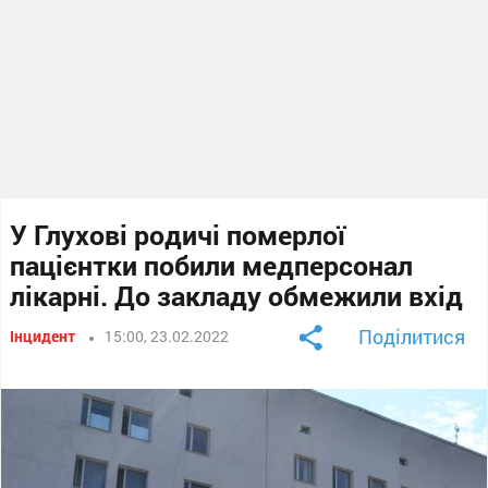
У Глухові родичі померлої
пацієнтки побили медперсонал
лікарні. До закладу обмежили вхід
Поділитися
Інцидент
15:00, 23.02.2022