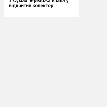
У Сумах перехожа впала у
відкритий колектор
17:26, 1.06.2026