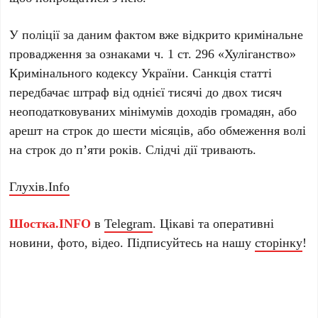
У поліції за даним фактом вже відкрито кримінальне
провадження за ознаками ч. 1 ст. 296 «Хуліганство»
Кримінального кодексу України. Санкція статті
передбачає штраф від однієї тисячі до двох тисяч
неоподатковуваних мінімумів доходів громадян, або
арешт на строк до шести місяців, або обмеження волі
на строк до п’яти років. Слідчі дії тривають.
Глухів.Info
Шостка.INFO
в
Telegram
. Цікаві та оперативні
новини, фото, відео. Підписуйтесь на нашу
сторінку
!