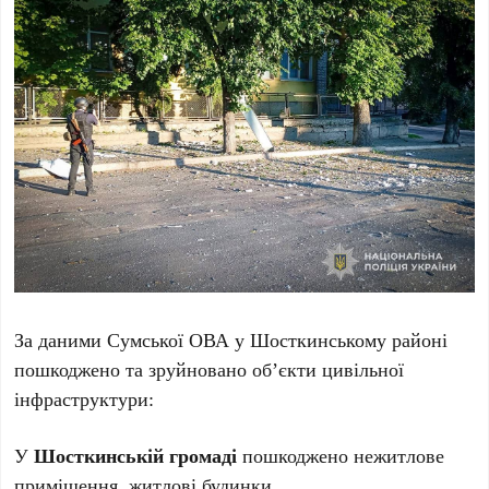
За даними Сумської ОВА у Шосткинському районі
пошкоджено та зруйновано об’єкти цивільної
інфраструктури:
У
Шосткинській громаді
пошкоджено нежитлове
приміщення, житлові будинки.