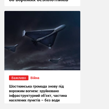
13:52 сьогодні
Важливо
Війна
Шосткинська громада знову під
ворожим вогнем: зруйновано
інфраструктурний об’єкт, частина
населених пунктів – без води