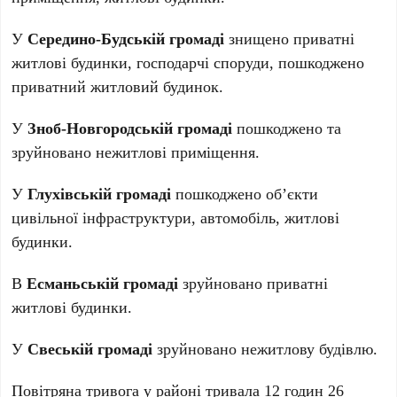
У
Середино-Будській громаді
знищено приватні
житлові будинки, господарчі споруди, пошкоджено
приватний житловий будинок.
У
Зноб-Новгородській громаді
пошкоджено та
зруйновано нежитлові приміщення.
У
Глухівській громаді
пошкоджено об’єкти
цивільної інфраструктури, автомобіль, житлові
будинки.
В
Есманьській громаді
зруйновано приватні
житлові будинки.
У
Свеській громаді
зруйновано нежитлову будівлю.
Повітряна тривога у районі тривала 12 годин 26