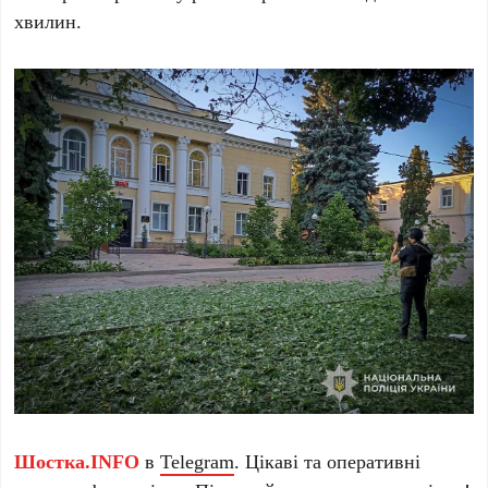
хвилин.
Шостка.INFO
в
Telegram
. Цікаві та оперативні