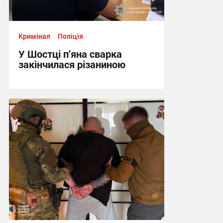
Кримінал
Поліція
У Шостці п’яна сварка
закінчилася різаниною
18:37, 28.07.2026