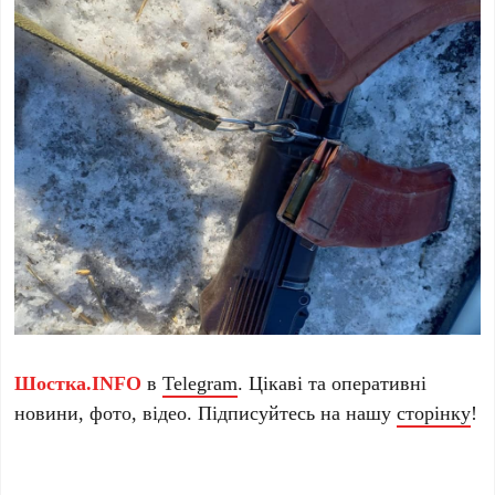
Шостка.INFO
в
Telegram
. Цікаві та оперативні
новини, фото, відео. Підписуйтесь на нашу
сторінку
!