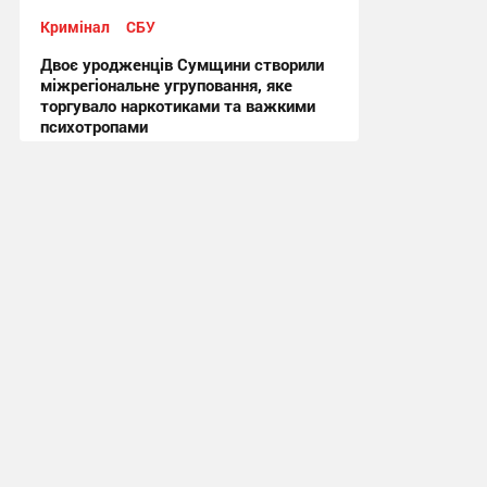
Кримінал
СБУ
Двоє уродженців Сумщини створили
міжрегіональне угруповання, яке
торгувало наркотиками та важкими
психотропами
22:07, 10.07.2026