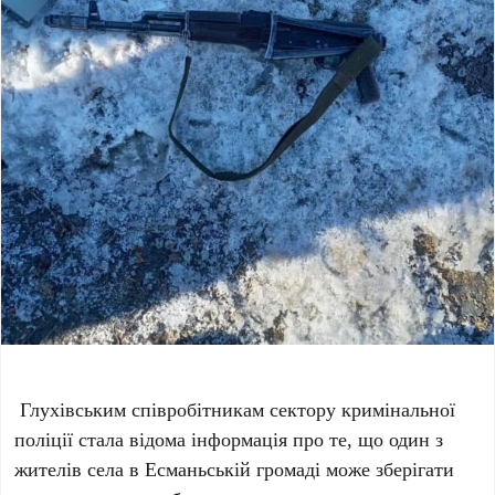
Глухівським співробітникам сектору кримінальної
поліції стала відома інформація про те, що один з
жителів села в Есманьській громаді може зберігати