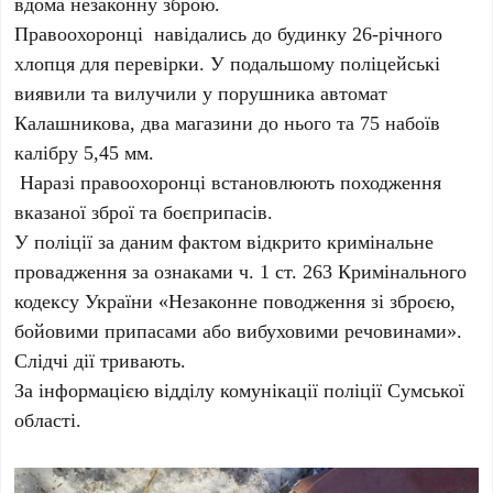
вдома незаконну зброю.
Правоохоронці навідались до будинку 26-річного
хлопця для перевірки. У подальшому поліцейські
виявили та вилучили у порушника автомат
Калашникова, два магазини до нього та 75 набоїв
калібру 5,45 мм.
Наразі правоохоронці встановлюють походження
вказаної зброї та боєприпасів.
У поліції за даним фактом відкрито кримінальне
провадження за ознаками ч. 1 ст. 263 Кримінального
кодексу України «Незаконне поводження зі зброєю,
бойовими припасами або вибуховими речовинами».
Слідчі дії тривають.
За інформацією відділу комунікації поліції Сумської
області.