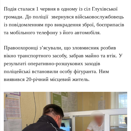
Подія сталася 1 червня в одному із сіл Глухівської
громади. До поліції звернувся військовослужбовець
із повідомленням про викрадення зброї, боєприпасів
та мобільного телефону з його автомобіля.
Правоохоронці з’ясували, що зловмисник розбив
вікно транспортного засобу, забрав майно та втік. У
результаті оперативно-розшукових заходів
поліцейські встановили особу фігуранта. Ним
виявився 20-річний місцевий житель.