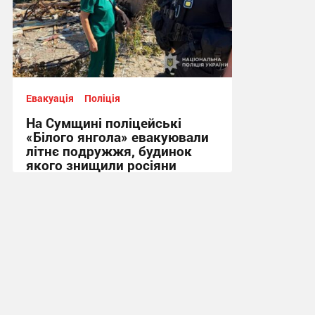
Евакуація
Поліція
На Сумщині поліцейські
«Білого янгола» евакуювали
літнє подружжя, будинок
якого знищили росіяни
14:31, 4.08.2026