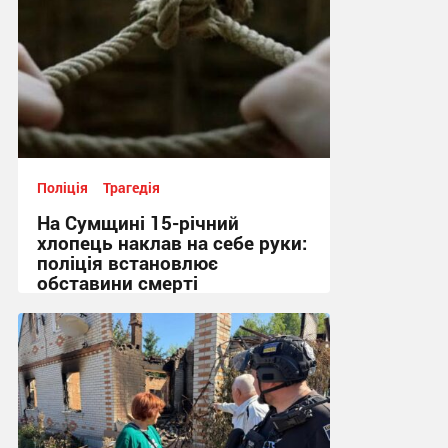
Поліція
Трагедія
На Сумщині 15-річний
хлопець наклав на себе руки:
поліція встановлює
обставини смерті
10:34, 5.08.2026