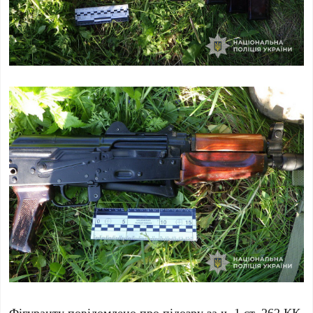
Фігуранту повідомлено про підозру за ч. 1 ст. 262 КК