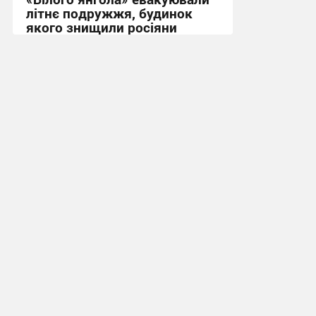
літнє подружжя, будинок
якого знищили росіяни
14:31, 4.08.2026