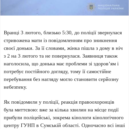
Вранці 3 лютого, близько 5:30, до поліції звернулася
стривожена мати із повідомленням про зникнення
своєї доньки. За її словами, жінка пішла з дому в ніч
з 2 на 3 лютого та не повернулася. Заявниця також
наголосила, що донька має проблеми зі здоров’ям і
потребує постійного догляду, тому її самостійне
перебування без нагляду могло становити серйозну
небезпеку.
Як повідомили у поліції, реакція правоохоронців
була миттєвою: вже за кілька хвилин на місце події
прибули поліцейські, зокрема кінологи кінологічного
центру ГУНП в Сумській області. Одночасно всі інші