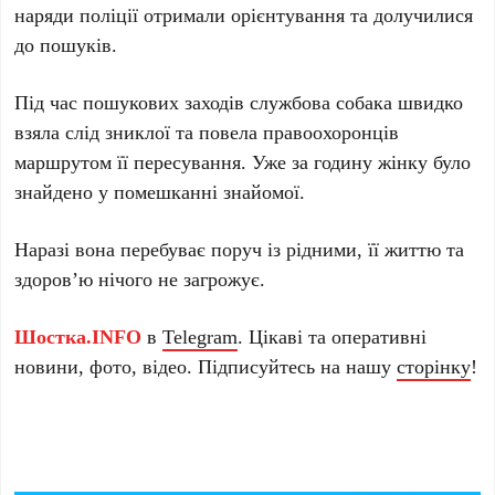
наряди поліції отримали орієнтування та долучилися
до пошуків.
Під час пошукових заходів службова собака швидко
взяла слід зниклої та повела правоохоронців
маршрутом її пересування. Уже за годину жінку було
знайдено у помешканні знайомої.
Наразі вона перебуває поруч із рідними, її життю та
здоров’ю нічого не загрожує.
Шостка.INFO
в
Telegram
. Цікаві та оперативні
новини, фото, відео. Підписуйтесь на нашу
сторінку
!