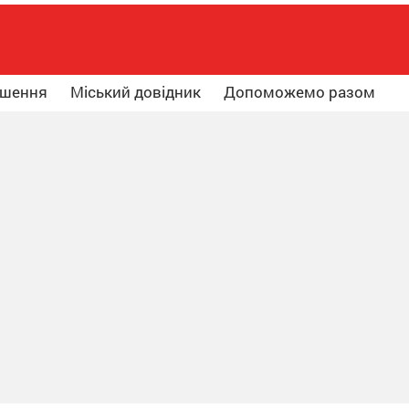
ошення
Міський довідник
Допоможемо разом