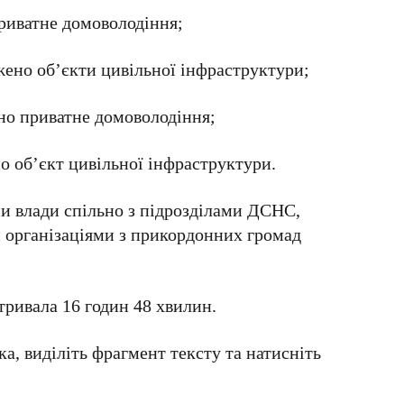
иватне домоволодіння;
жено об’єкти цивільної інфраструктури;
о приватне домоволодіння;
 об’єкт цивільної інфраструктури.
и влади спільно з підрозділами ДСНС,
и організаціями з прикордонних громад
 тривала 16 годин 48 хвилин.
а, виділіть фрагмент тексту та натисніть