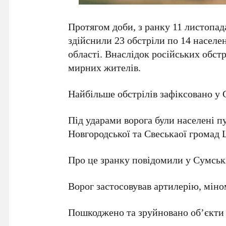
Протягом доби, з ранку 11 листопада
здійснили 23 обстріли по 14 населе
області. Внаслідок російських обстр
мирних жителів.
Найбільше обстрілів зафіксовано у
Під ударами ворога були населені п
Новгородської та Свеськаої громад
Про це зранку повідомили у Сумськ
Ворог застосовував артилерію, мін
Пошкоджено та зруйновано об’єкти 