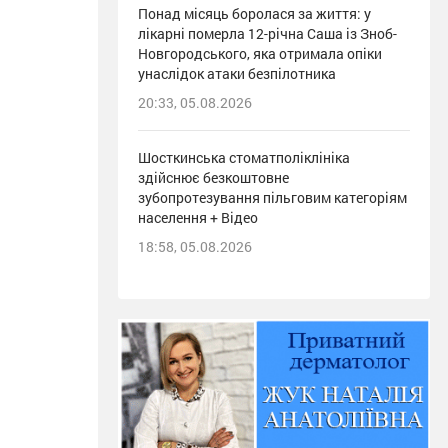
Понад місяць боролася за життя: у
лікарні померла 12-річна Саша із Зноб-
Новгородського, яка отримала опіки
унаслідок атаки безпілотника
20:33, 05.08.2026
Шосткинська стоматполіклініка
здійснює безкоштовне
зубопротезування пільговим категоріям
населення + Відео
18:58, 05.08.2026