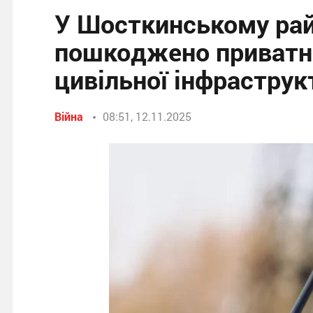
У Шосткинському рай
пошкоджено приватні
цивільної інфраструк
Війна
08:51, 12.11.2025