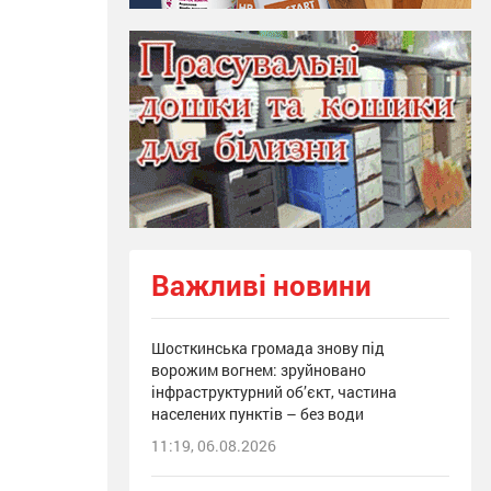
Важливі новини
Шосткинська громада знову під
ворожим вогнем: зруйновано
інфраструктурний об’єкт, частина
населених пунктів – без води
11:19, 06.08.2026