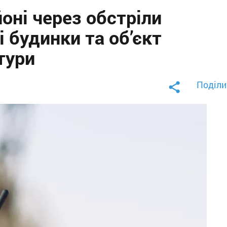
оні через обстріли
 будинки та об’єкт
тури
Поділи