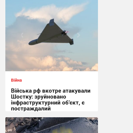
Війна
Війська рф вкотре атакували
Шостку: зруйновано
інфраструктурний об’єкт, є
постраждалий
18:50 вчора