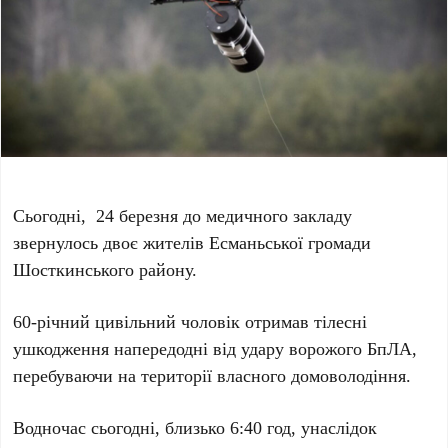
Сьогодні, 24 березня до медичного закладу
звернулось двоє жителів Есманьської громади
Шосткинського району.
60-річний цивільний чоловік отримав тілесні
ушкодження напередодні від удару ворожого БпЛА,
перебуваючи на території власного домоволодіння.
Водночас сьогодні, близько 6:40 год, унаслідок