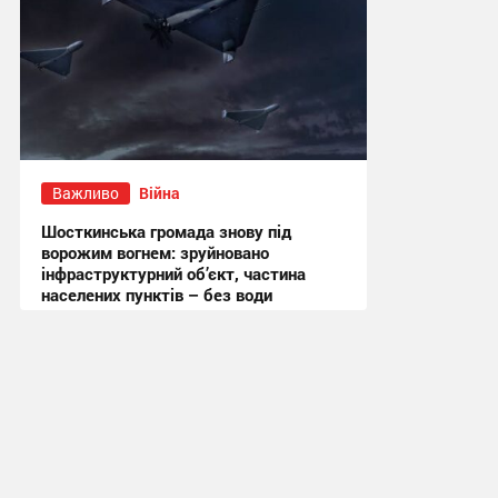
Важливо
Війна
Шосткинська громада знову під
ворожим вогнем: зруйновано
інфраструктурний об’єкт, частина
населених пунктів – без води
11:19 вчора