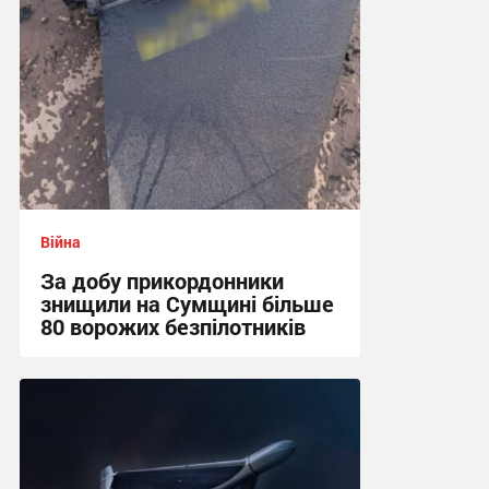
Війна
За добу прикордонники
знищили на Сумщині більше
80 ворожих безпілотників
13:52 вчора