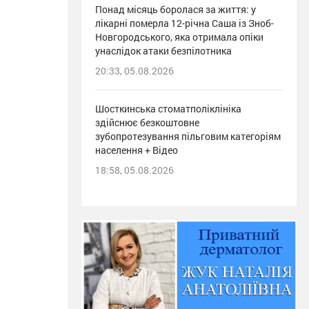
Понад місяць боролася за життя: у
лікарні померла 12-річна Саша із Зноб-
Новгородського, яка отримала опіки
унаслідок атаки безпілотника
20:33, 05.08.2026
Шосткинська стоматполіклініка
здійснює безкоштовне
зубопротезування пільговим категоріям
населення + Відео
18:58, 05.08.2026