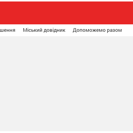
ошення
Міський довідник
Допоможемо разом