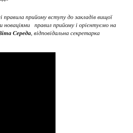
і правила прийому вступу до закладів вищої
ми новаціями правил прийому і орієнтуємо на
Віта Середа
, відповідальна секретарка