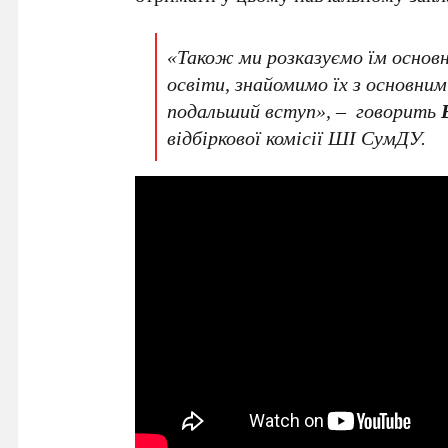
«Також ми розказуємо їм основн
освіти, знайомимо їх з основни
подальший вступ», – говорить
відбіркової комісії ШІ СумДУ.