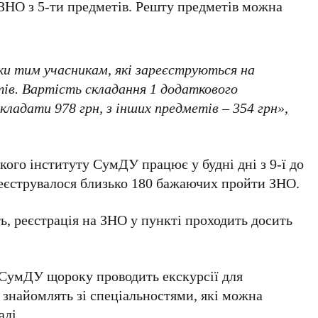
ЗНО з 5-ти предметів. Решту предметів можна
ки тим учасникам, які зареєструються на
ів. Вартість складання 1 додаткового
кладати 978 грн, з інших предметів – 354 грн»,
кого інституту СумДУ працює у будні дні з 9-ї до
ареєструвалося близько 180 бажаючих пройти ЗНО.
, реєстрація на ЗНО у пункті проходить досить
 СумДУ щороку проводить екскурсії для
х знайомлять зі спеціальностями, які можна
аді.