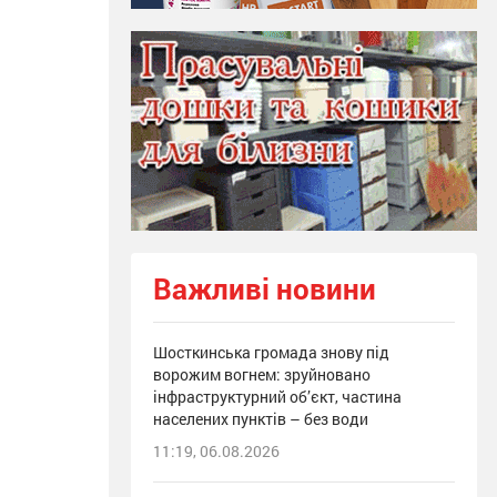
Важливі новини
Шосткинська громада знову під
ворожим вогнем: зруйновано
інфраструктурний об’єкт, частина
населених пунктів – без води
11:19, 06.08.2026