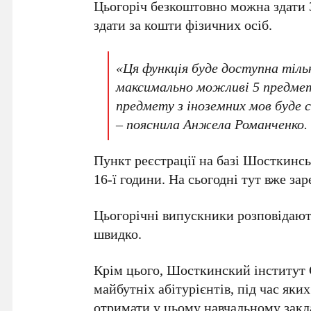
Цьогоріч безкоштовно можна здати 
здати за кошти фізичних осіб.
«Ця функція буде доступна тіль
максимально можливі 5 предмет
предмету з іноземних мов буде с
– пояснила Анжела Романченко.
Пункт реєстрації на базі Шосткинсь
16-ї години. На сьогодні тут вже з
Цьогорічні випускники розповідають
швидко.
Крім цього, Шосткинский інститут
майбутніх абітурієнтів, під час яки
отримати у цьому навчальному закл