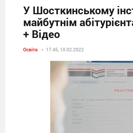
У Шосткинському інс
майбутнім абітурієн
+ Відео
Освіта
17:45, 10.02.2022