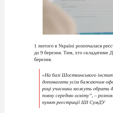
1 лютого в Україні розпочалася реєс
до 9 березня. Тим, хто складатиме 
березня.
«На базі Шосткинського інстит
допомагати усім бажаючим офо
році учасники можуть обрати 4 
повну середню освіту”, – розпо
пункт реєстрації ШІ СумДУ