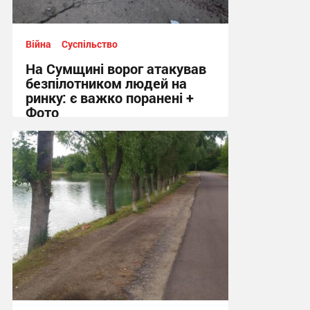
Війна
Суспільство
На Сумщині ворог атакував
безпілотником людей на
ринку: є важко поранені +
Фото
10:41, 7.08.2026