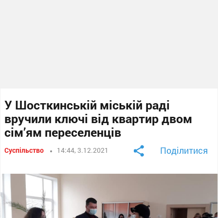
У Шосткинській міській раді
вручили ключі від квартир двом
сім’ям переселенців
Поділитися
Суспільство
14:44, 3.12.2021