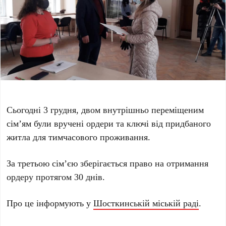
Сьогодні 3 грудня, двом внутрішньо переміщеним
сім’ям були вручені ордери та ключі від придбаного
житла для тимчасового проживання.
За третьою сім’єю зберігається право на отримання
ордеру протягом 30 днів.
Про це інформують у
Шосткинській міській раді
.