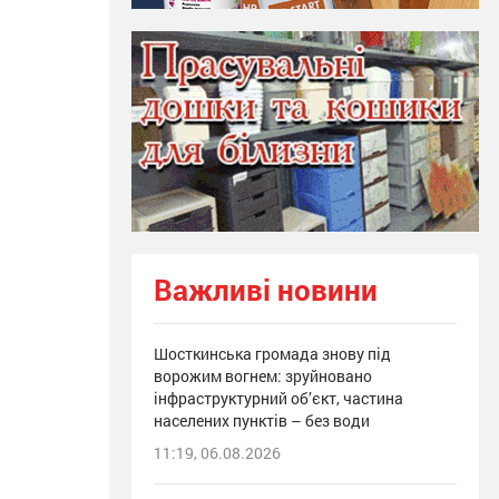
Важливі новини
Шосткинська громада знову під
ворожим вогнем: зруйновано
інфраструктурний об’єкт, частина
населених пунктів – без води
11:19, 06.08.2026