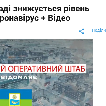
аді знижується рівень
ронавірус + Відео
Поділи