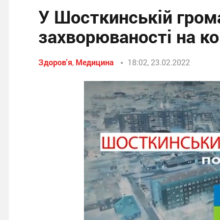
У Шосткинській гром
захворюваності на ко
Здоров'я
,
Медицина
18:02, 23.02.2022