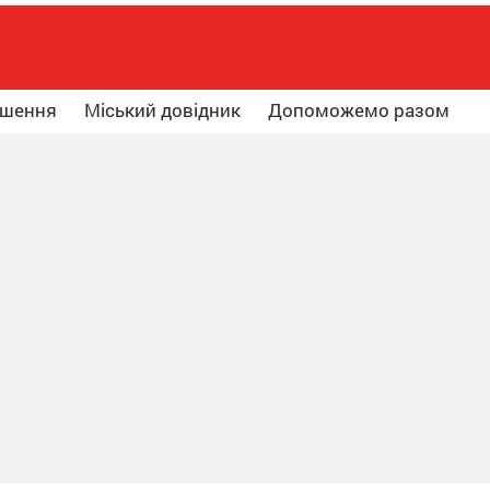
ошення
Міський довідник
Допоможемо разом