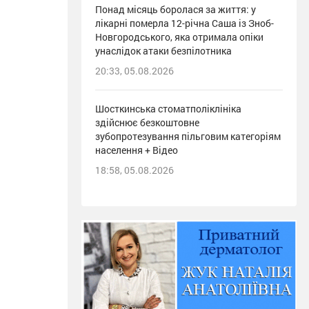
Понад місяць боролася за життя: у
лікарні померла 12-річна Саша із Зноб-
Новгородського, яка отримала опіки
унаслідок атаки безпілотника
20:33, 05.08.2026
Шосткинська стоматполіклініка
здійснює безкоштовне
зубопротезування пільговим категоріям
населення + Відео
18:58, 05.08.2026