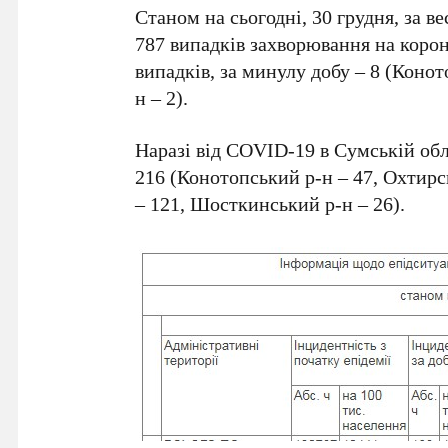
Станом на сьогодні, 30 грудня, за в
787 випадків захворювання на корон
випадків, за минулу добу – 8 (Конот
н – 2).
Наразі від COVID-19 в Сумській обл
216 (Конотопський р-н – 47, Охтирс
– 121, Шосткинський р-н – 26).