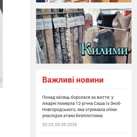
Важливі новини
Понад місяць боролася за життя: у
лікарні померла 12-річна Саша із Зноб-
Новгородського, яка отримала опіки
унаслідок атаки безпілотника
20:33, 05.08.2026