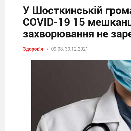
У Шосткинській грома
COVID-19 15 мешканц
захворювання не зар
Здоров'я
09:08, 30.12.2021