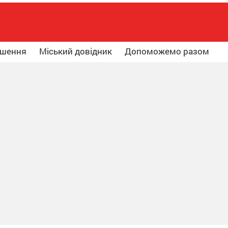
ошення
Міський довідник
Допоможемо разом