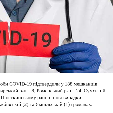
 доби COVID-19 підтвердили у 188 мешканців
тирський р-н – 8, Роменський р-н – 24, Сумський
 У Шосткинському районі нові випадки
жбівській (2) та Ямпільській (1) громадах.