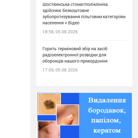
Шосткинська стоматполіклініка
здійснює безкоштовне
зубопротезування пільговим категоріям
населення + Відео
18:58, 05.08.2026
Горить терміновий збір на засіб
радіоелектронної розвідки для
оборонців нашого прикордоння
17:09, 05.08.2026