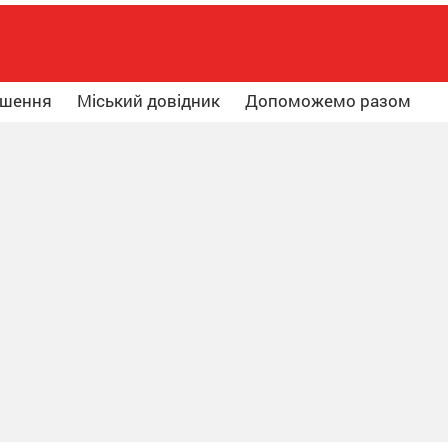
ошення
Міський довідник
Допоможемо разом