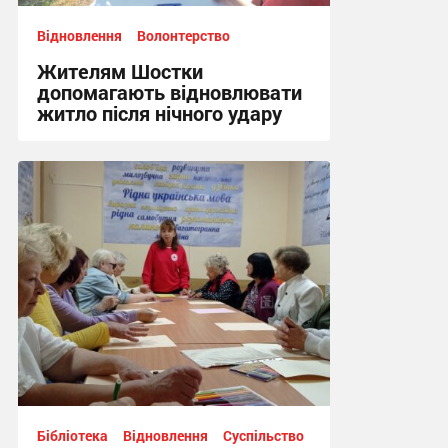
Відновлення
Волонтерство
Жителям Шостки
допомагають відновлювати
житло після нічного удару
16:17 вчора
Бібліотека
Відновлення
Суспільство