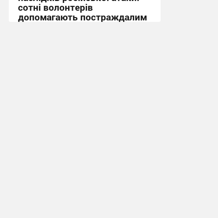
сотні волонтерів
допомагають постраждалим
+ Фото
09:38, 13.07.2026