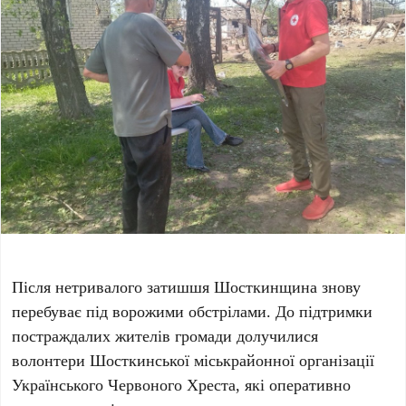
Після нетривалого затишшя Шосткинщина знову
перебуває під ворожими обстрілами. До підтримки
постраждалих жителів громади долучилися
волонтери Шосткинської міськрайонної організації
Українського Червоного Хреста, які оперативно