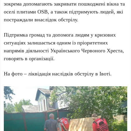
зокрема допомагають закривати пошкоджені вікна та
оселі плитами OSB, а також підтримують людей, які
постраждали внаслідок обстрілу.
Підтримка громад та допомога людям у кризових
ситуаціях залишається одним із пріоритетних
напрямів діяльності Українського Червоного Хреста,
говорять в організації.
На фото – ліквідація наслідків обстрілу в Івоті.