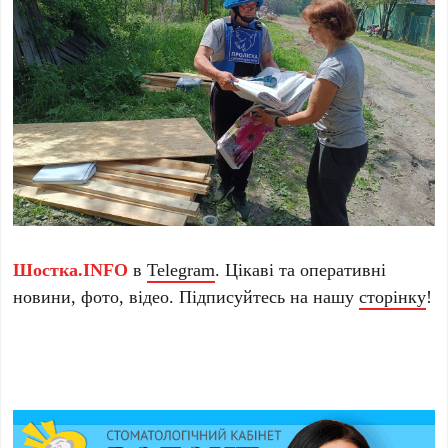
Шостка.INFO
в
Telegram
. Цікаві та оперативні
новини, фото, відео. Підписуйтесь на нашу
сторінку
!