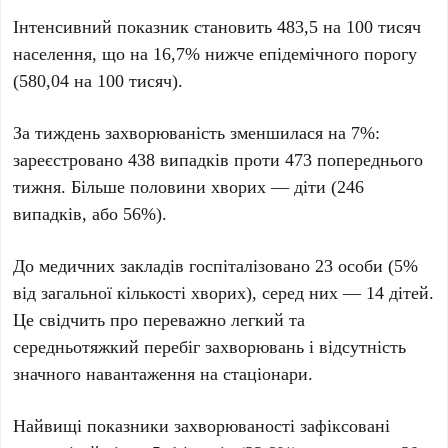
Інтенсивний показник становить 483,5 на 100 тисяч
населення, що на 16,7% нижче епідемічного порогу
(580,04 на 100 тисяч).
За тиждень захворюваність зменшилася на 7%:
зареєстровано 438 випадків проти 473 попереднього
тижня. Більше половини хворих — діти (246
випадків, або 56%).
До медичних закладів госпіталізовано 23 особи (5%
від загальної кількості хворих), серед них — 14 дітей.
Це свідчить про переважно легкий та
середньотяжкий перебіг захворювань і відсутність
значного навантаження на стаціонари.
Найвищі показники захворюваності зафіксовані