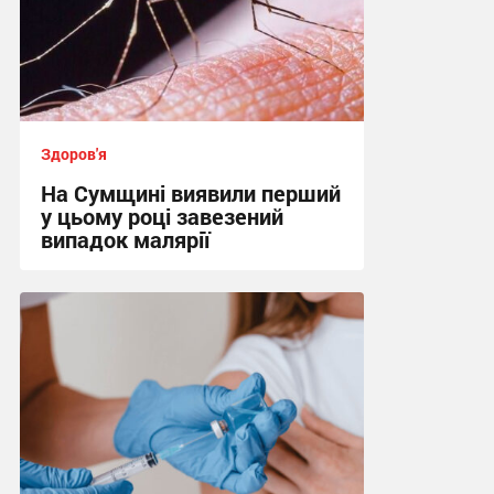
Здоров'я
На Сумщині виявили перший
у цьому році завезений
випадок малярії
16:10, 6.08.2026