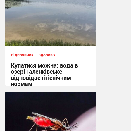
Відпочинок
Здоров'я
Купатися можна: вода в
озері Галенківське
відповідає гігієнічним
нормам
10:26 сьогодні