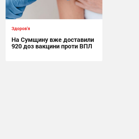
Здоров'я
На Сумщину вже доставили
920 доз вакцини проти ВПЛ
16:35, 4.08.2026