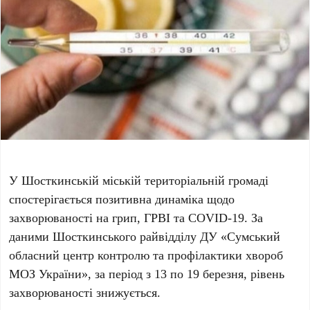
У Шосткинській міській територіальній громаді
спостерігається позитивна динаміка щодо
захворюваності на грип, ГРВІ та COVID-19. За
даними Шосткинського райвідділу ДУ «Сумський
обласний центр контролю та профілактики хвороб
МОЗ України», за період з 13 по 19 березня, рівень
захворюваності знижується.